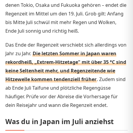
denen Tokio, Osaka und Fukuoka gehören – endet die
Regenzeit im Mittel um den 19. Juli. Grob gilt: Anfang
bis Mitte Juli schwül mit mehr Regen und Wolken,
Ende Juli sonnig und richtig heiß.
Das Ende der Regenzeit verschiebt sich allerdings von
Jahr zu Jahr.
Die letzten Sommer in Japan waren
rekordheiß, „Extrem-Hitzetage" mit über 35 °C sind
keine Seltenheit mehr, und Regenzeitende wie
Hitzewelle kommen tendenziell früher
. Zudem sind
ab Ende Juli Taifune und plötzliche Regengüsse
häufiger. Prüfe vor der Abreise die Vorhersage für
dein Reisejahr und wann die Regenzeit endet.
Was du in Japan im Juli anziehst