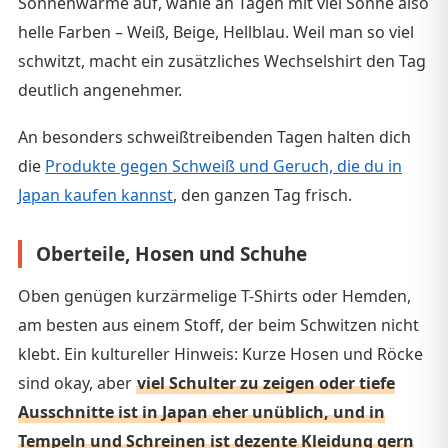
Sonnenwärme auf, wähle an Tagen mit viel Sonne also
helle Farben – Weiß, Beige, Hellblau. Weil man so viel
schwitzt, macht ein zusätzliches Wechselshirt den Tag
deutlich angenehmer.
An besonders schweißtreibenden Tagen halten dich
die
Produkte gegen Schweiß und Geruch, die du in
Japan kaufen kannst
, den ganzen Tag frisch.
Oberteile, Hosen und Schuhe
Oben genügen kurzärmelige T-Shirts oder Hemden,
am besten aus einem Stoff, der beim Schwitzen nicht
klebt. Ein kultureller Hinweis: Kurze Hosen und Röcke
sind okay, aber
viel Schulter zu zeigen oder tiefe
Ausschnitte ist in Japan eher unüblich, und in
Tempeln und Schreinen ist dezente Kleidung gern