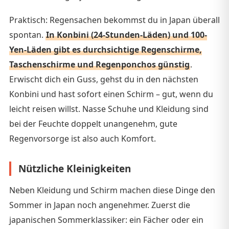
Praktisch: Regensachen bekommst du in Japan überall
spontan.
In Konbini (24-Stunden-Läden) und 100-
Yen-Läden gibt es durchsichtige Regenschirme,
Taschenschirme und Regenponchos günstig
.
Erwischt dich ein Guss, gehst du in den nächsten
Konbini und hast sofort einen Schirm – gut, wenn du
leicht reisen willst. Nasse Schuhe und Kleidung sind
bei der Feuchte doppelt unangenehm, gute
Regenvorsorge ist also auch Komfort.
Nützliche Kleinigkeiten
Neben Kleidung und Schirm machen diese Dinge den
Sommer in Japan noch angenehmer. Zuerst die
japanischen Sommerklassiker: ein Fächer oder ein