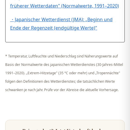
früherer Wetterdaten" (Normalwerte, 1991–2020)
・Japanischer Wetterdienst (JMA): „Beginn und
Ende der Regenzeit (endgültige Werte)"
* Temperatur, Luftfeuchte und Niederschlag sind Näherungswerte auf
Basis der Normalwerte des japanischen Wetterdienstes (30-Jahres-Mittel
1991–2020). „Extrem-Hitzetage" (35 °C oder mehr) und „Tropennächte"
folgen den Definitionen des Wetterdienstes; die tatsächlichen Werte
schwanken je nach Jahr. Prüfe vor der Abreise die aktuelle Vorhersage.