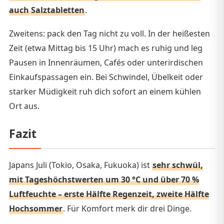
auch Salztabletten
.
Zweitens: pack den Tag nicht zu voll. In der heißesten
Zeit (etwa Mittag bis 15 Uhr) mach es ruhig und leg
Pausen in Innenräumen, Cafés oder unterirdischen
Einkaufspassagen ein. Bei Schwindel, Übelkeit oder
starker Müdigkeit ruh dich sofort an einem kühlen
Ort aus.
Fazit
Japans Juli (Tokio, Osaka, Fukuoka) ist
sehr schwül,
mit Tageshöchstwerten um 30 °C und über 70 %
Luftfeuchte – erste Hälfte Regenzeit, zweite Hälfte
Hochsommer
. Für Komfort merk dir drei Dinge.