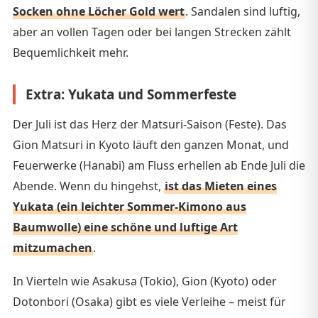
Socken ohne Löcher Gold wert
. Sandalen sind luftig,
aber an vollen Tagen oder bei langen Strecken zählt
Bequemlichkeit mehr.
Extra: Yukata und Sommerfeste
Der Juli ist das Herz der Matsuri-Saison (Feste). Das
Gion Matsuri in Kyoto läuft den ganzen Monat, und
Feuerwerke (Hanabi) am Fluss erhellen ab Ende Juli die
Abende. Wenn du hingehst,
ist das Mieten eines
Yukata (ein leichter Sommer-Kimono aus
Baumwolle) eine schöne und luftige Art
mitzumachen
.
In Vierteln wie Asakusa (Tokio), Gion (Kyoto) oder
Dotonbori (Osaka) gibt es viele Verleihe – meist für