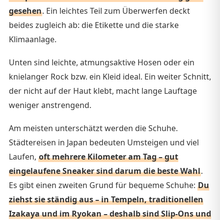
gesehen
. Ein leichtes Teil zum Überwerfen deckt
beides zugleich ab: die Etikette und die starke
Klimaanlage.
Unten sind leichte, atmungsaktive Hosen oder ein
knielanger Rock bzw. ein Kleid ideal. Ein weiter Schnitt,
der nicht auf der Haut klebt, macht lange Lauftage
weniger anstrengend.
Am meisten unterschätzt werden die Schuhe.
Städtereisen in Japan bedeuten Umsteigen und viel
Laufen,
oft mehrere Kilometer am Tag – gut
eingelaufene Sneaker sind darum die beste Wahl
.
Es gibt einen zweiten Grund für bequeme Schuhe:
Du
ziehst sie ständig aus – in Tempeln, traditionellen
Izakaya und im Ryokan – deshalb sind Slip-Ons und