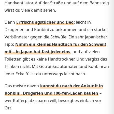
Handventilator. Auf der Straße und auf dem Bahnsteig
wirst du viele damit sehen.
Dann
Erfrischungstücher und Deo
: leicht in
Drogerien und Konbini zu bekommen und ein starker
Verbündeter gegen die Schwüle. Ein sehr japanischer
Tipp:
Nimm ein kleines Handtuch für den Schweiß
mit – in Japan hat fast jeder eins
, und auf vielen
Toiletten gibt es keine Handtrockner. Und vergiss das
Trinken nicht: Mit Getränkeautomaten und Konbini an
jeder Ecke füllst du unterwegs leicht nach.
Das meiste davon
kannst du nach der Ankunft in
Konbini, Drogerien und 100-Yen-Läden kaufen
–
wer Kofferplatz sparen will, besorgt es einfach vor
Ort.