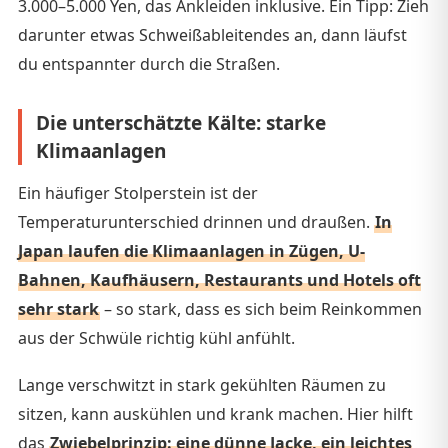
3.000–5.000 Yen, das Ankleiden inklusive. Ein Tipp: Zieh
darunter etwas Schweißableitendes an, dann läufst
du entspannter durch die Straßen.
Die unterschätzte Kälte: starke
Klimaanlagen
Ein häufiger Stolperstein ist der
Temperaturunterschied drinnen und draußen.
In
Japan laufen die Klimaanlagen in Zügen, U-
Bahnen, Kaufhäusern, Restaurants und Hotels oft
sehr stark
– so stark, dass es sich beim Reinkommen
aus der Schwüle richtig kühl anfühlt.
Lange verschwitzt in stark gekühlten Räumen zu
sitzen, kann auskühlen und krank machen. Hier hilft
das
Zwiebelprinzip: eine dünne Jacke, ein leichtes