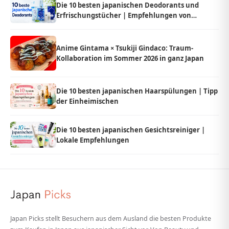
Die 10 besten japanischen Deodorants und
Erfrischungstücher | Empfehlungen von
Einheimischen
Anime Gintama × Tsukiji Gindaco: Traum-
Kollaboration im Sommer 2026 in ganz Japan
Die 10 besten japanischen Haarspülungen | Tipp
der Einheimischen
Die 10 besten japanischen Gesichtsreiniger |
Lokale Empfehlungen
Japan Picks stellt Besuchern aus dem Ausland die besten Produkte