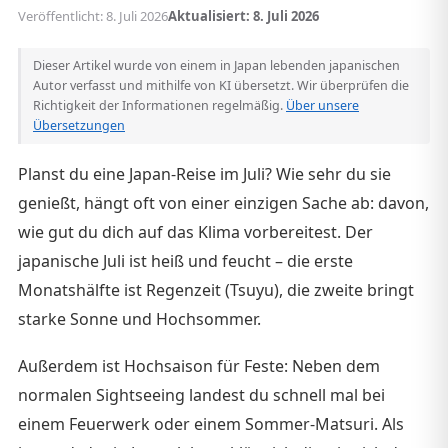
Veröffentlicht: 8. Juli 2026
Aktualisiert: 8. Juli 2026
Dieser Artikel wurde von einem in Japan lebenden japanischen
Autor verfasst und mithilfe von KI übersetzt. Wir überprüfen die
Richtigkeit der Informationen regelmäßig.
Über unsere
Übersetzungen
Planst du eine Japan-Reise im Juli? Wie sehr du sie
genießt, hängt oft von einer einzigen Sache ab: davon,
wie gut du dich auf das Klima vorbereitest. Der
japanische Juli ist heiß und feucht – die erste
Monatshälfte ist Regenzeit (Tsuyu), die zweite bringt
starke Sonne und Hochsommer.
Außerdem ist Hochsaison für Feste: Neben dem
normalen Sightseeing landest du schnell mal bei
einem Feuerwerk oder einem Sommer-Matsuri. Als