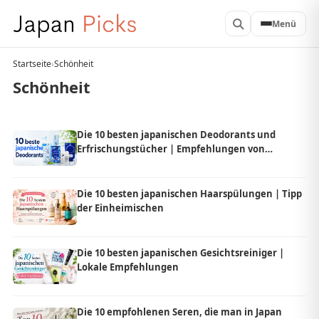
Menü
Startseite
›
Schönheit
Schönheit
Die 10 besten japanischen Deodorants und
Erfrischungstücher | Empfehlungen von
Einheimischen
Die 10 besten japanischen Haarspülungen | Tipp
der Einheimischen
Die 10 besten japanischen Gesichtsreiniger |
Lokale Empfehlungen
Die 10 empfohlenen Seren, die man in Japan