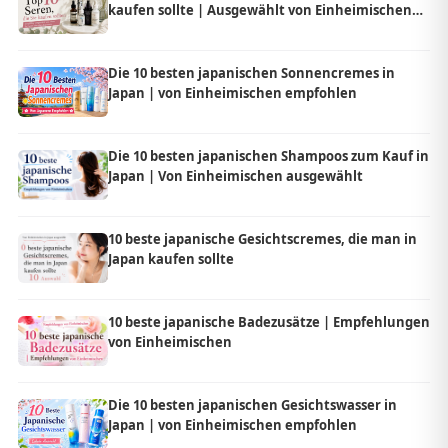
kaufen sollte | Ausgewählt von Einheimischen
aus Japan
Die 10 besten japanischen Sonnencremes in
Japan | von Einheimischen empfohlen
Die 10 besten japanischen Shampoos zum Kauf in
Japan | Von Einheimischen ausgewählt
10 beste japanische Gesichtscremes, die man in
Japan kaufen sollte
10 beste japanische Badezusätze | Empfehlungen
von Einheimischen
Die 10 besten japanischen Gesichtswasser in
Japan | von Einheimischen empfohlen