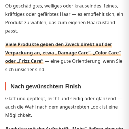
Ob geschädigtes, welliges oder kräuselndes, feines,
kräftiges oder gefärbtes Haar — es empfiehlt sich, ein
Produkt zu wählen, das zum eigenen Haarzustand
passt.
Viele Produkte geben den Zweck direkt auf der
Verpackung an, etwa „Damage Care“, „Color Care“
oder „Frizz Care“
— eine gute Orientierung, wenn Sie
sich unsicher sind.
Nach gewünschtem Finish
Glatt und gepflegt, leicht und seidig oder glänzend —
auch die Wahl nach dem angestrebten Look ist eine
Möglichkeit.
Produkte mit der Aufschrift „Moist“ liefern eher ein