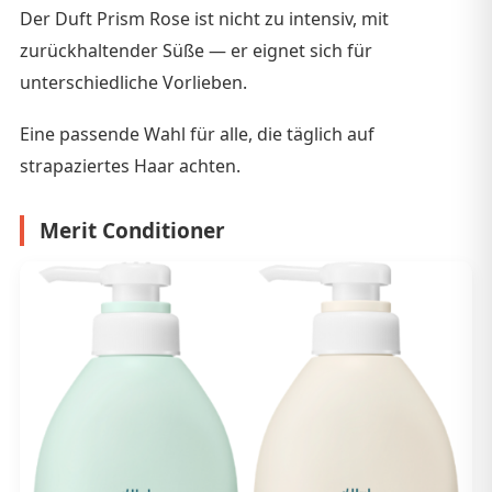
Der Duft Prism Rose ist nicht zu intensiv, mit
zurückhaltender Süße — er eignet sich für
unterschiedliche Vorlieben.
Eine passende Wahl für alle, die täglich auf
strapaziertes Haar achten.
Merit Conditioner