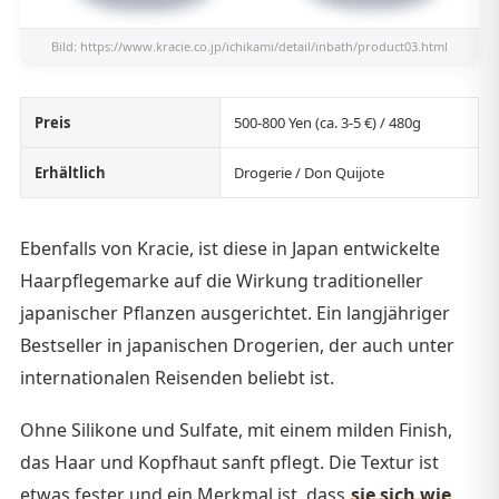
Bild:
https://www.kracie.co.jp/ichikami/detail/inbath/product03.html
Preis
500-800 Yen (ca. 3-5 €) / 480g
Erhältlich
Drogerie / Don Quijote
Ebenfalls von Kracie, ist diese in Japan entwickelte
Haarpflegemarke auf die Wirkung traditioneller
japanischer Pflanzen ausgerichtet. Ein langjähriger
Bestseller in japanischen Drogerien, der auch unter
internationalen Reisenden beliebt ist.
Ohne Silikone und Sulfate, mit einem milden Finish,
das Haar und Kopfhaut sanft pflegt. Die Textur ist
etwas fester und ein Merkmal ist, dass
sie sich wie