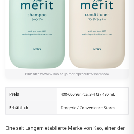
Bild:
https://www.kao.co.jp/merit/products/shampoo/
Preis
400-600 Yen (ca. 3-4 €) / 480 mL
Erhältlich
Drogerie / Convenience-Stores
Eine seit Langem etablierte Marke von Kao, einer der