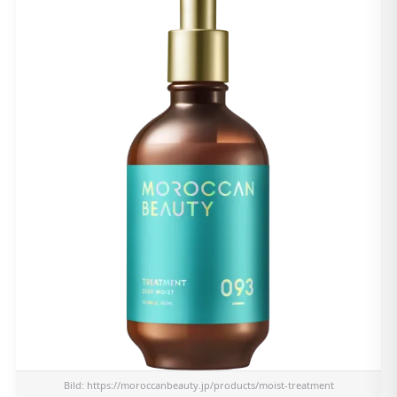
Bild:
https://moroccanbeauty.jp/products/moist-treatment