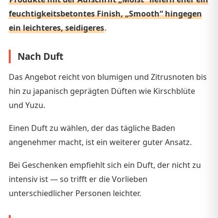
feuchtigkeitsbetontes Finish, „Smooth“ hingegen
ein leichteres, seidigeres
.
Nach Duft
Das Angebot reicht von blumigen und Zitrusnoten bis
hin zu japanisch geprägten Düften wie Kirschblüte
und Yuzu.
Einen Duft zu wählen, der das tägliche Baden
angenehmer macht, ist ein weiterer guter Ansatz.
Bei Geschenken empfiehlt sich ein Duft, der nicht zu
intensiv ist — so trifft er die Vorlieben
unterschiedlicher Personen leichter.