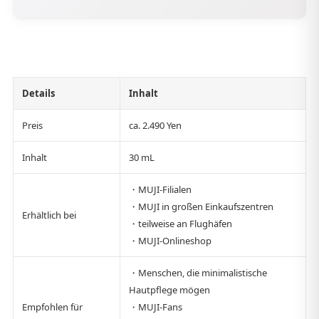
Details
Inhalt
Preis
ca. 2.490 Yen
Inhalt
30 mL
・MUJI-Filialen
・MUJI in großen Einkaufszentren
Erhältlich bei
・teilweise an Flughäfen
・MUJI-Onlineshop
・Menschen, die minimalistische
Hautpflege mögen
Empfohlen für
・MUJI-Fans