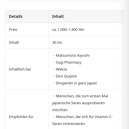
Details
Inhalt
Preis
ca. 1.000–1.400 Yen
Inhalt
30 mL
・Matsumoto Kiyoshi
・Sugi Pharmacy
Erhältlich bei
・Welcia
・Don Quijote
・Drogerien in ganz Japan
・Menschen, die zum ersten Mal
japanische Seren ausprobieren
möchten
Empfohlen für
・Menschen, die sich für Vitamin-C-
Seren interessieren