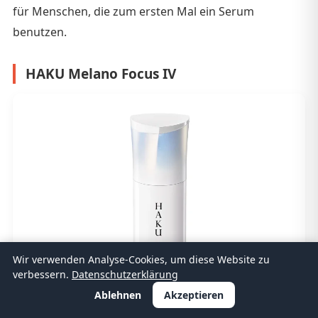
für Menschen, die zum ersten Mal ein Serum
benutzen.
HAKU Melano Focus IV
Wir verwenden Analyse-Cookies, um diese Website zu
verbessern.
Datenschutzerklärung
Ablehnen
Akzeptieren