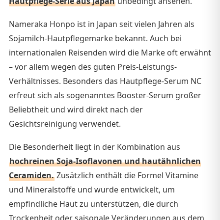
Hautpflege-Serie aus Japan
unbedingt ansehen.
Nameraka Honpo ist in Japan seit vielen Jahren als
Sojamilch-Hautpflegemarke bekannt. Auch bei
internationalen Reisenden wird die Marke oft erwähnt
– vor allem wegen des guten Preis-Leistungs-
Verhältnisses. Besonders das Hautpflege-Serum NC
erfreut sich als sogenanntes Booster-Serum großer
Beliebtheit und wird direkt nach der
Gesichtsreinigung verwendet.
Die Besonderheit liegt in der Kombination aus
hochreinen Soja-Isoflavonen und hautähnlichen
Ceramiden.
Zusätzlich enthält die Formel Vitamine
und Mineralstoffe und wurde entwickelt, um
empfindliche Haut zu unterstützen, die durch
Trockenheit oder saisonale Veränderungen aus dem