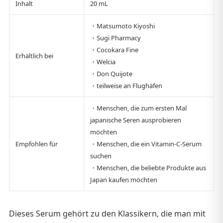
Inhalt
20 mL
・Matsumoto Kiyoshi
・Sugi Pharmacy
・Cocokara Fine
Erhältlich bei
・Welcia
・Don Quijote
・teilweise an Flughäfen
・Menschen, die zum ersten Mal
japanische Seren ausprobieren
möchten
Empfohlen für
・Menschen, die ein Vitamin-C-Serum
suchen
・Menschen, die beliebte Produkte aus
Japan kaufen möchten
Dieses Serum gehört zu den Klassikern, die man mit