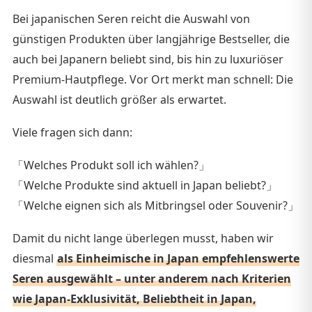
Bei japanischen Seren reicht die Auswahl von
günstigen Produkten über langjährige Bestseller, die
auch bei Japanern beliebt sind, bis hin zu luxuriöser
Premium-Hautpflege. Vor Ort merkt man schnell: Die
Auswahl ist deutlich größer als erwartet.
Viele fragen sich dann:
「Welches Produkt soll ich wählen?」
「Welche Produkte sind aktuell in Japan beliebt?」
「Welche eignen sich als Mitbringsel oder Souvenir?」
Damit du nicht lange überlegen musst, haben wir
diesmal
als Einheimische in Japan empfehlenswerte
Seren ausgewählt – unter anderem nach Kriterien
wie Japan-Exklusivität, Beliebtheit in Japan,