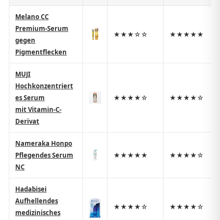
Melano CC
Premium-Serum
★★★☆☆
★★★★★
gegen
Pigmentflecken
MUJI
Hochkonzentriert
es Serum
★★★★☆
★★★★☆
mit Vitamin-C-
Derivat
Nameraka Honpo
Pflegendes Serum
★★★★★
★★★★☆
NC
Hadabisei
Aufhellendes
★★★★☆
★★★★☆
medizinisches