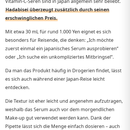
Vitamin-C-Seren sind in Japan allgemein sehr beliebt.
Hadabisei überzeugt zusätzlich durch seinen
erschwinglichen Preis.
Mit etwa 30 mL für rund 1.000 Yen eignet es sich
besonders für Reisende, die denken: „Ich möchte
zuerst einmal ein japanisches Serum ausprobieren“
oder „Ich suche ein unkompliziertes Mitbringsel“.
Da man das Produkt häufig in Drogerien findet, lässt
es sich auch während einer Japan-Reise leicht
entdecken.
Die Textur ist eher leicht und angenehm aufzutragen,
weshalb das Serum auch vor dem morgendlichen
Make-up gut verwendet werden kann. Dank der
Pipette lässt sich die Menge einfach dosieren – auch