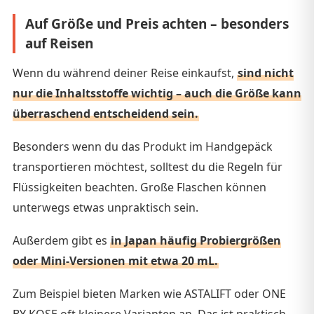
Auf Größe und Preis achten – besonders
auf Reisen
Wenn du während deiner Reise einkaufst,
sind nicht
nur die Inhaltsstoffe wichtig – auch die Größe kann
überraschend entscheidend sein.
Besonders wenn du das Produkt im Handgepäck
transportieren möchtest, solltest du die Regeln für
Flüssigkeiten beachten. Große Flaschen können
unterwegs etwas unpraktisch sein.
Außerdem gibt es
in Japan häufig Probiergrößen
oder Mini-Versionen mit etwa 20 mL.
Zum Beispiel bieten Marken wie ASTALIFT oder ONE
BY KOSE oft kleinere Varianten an. Das ist praktisch,