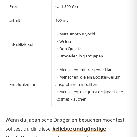
Preis
ca. 1.320 Yen
Inhalt
100 mL
・Matsumoto Kiyoshi
・Welcia
Erhältlich bei
・Don Quijote
・Drogerien in ganz Japan
・Menschen mit trockener Haut
・Menschen, die ein Booster-Serum
Empfohlen für
ausprobieren möchten
・Menschen, die günstige japanische
Kosmetik suchen
Wenn du japanische Drogerien besuchen möchtest,
solltest du dir diese
beliebte und günstige