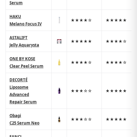
Serum
HAKU
★★★★☆
★★★★★
Melano Focus IV
ASTALIFT
★★★★★
★★★★☆
Jelly Aquarysta
ONE BY KOSE
★★★★☆
★★★★☆
Clear Peel Serum
DECORTÉ
Liposome
★★★☆☆
★★★★★
Advanced
Repair Serum
Obagi
★★★☆☆
★★★★★
C25 Serum Neo
FANCL