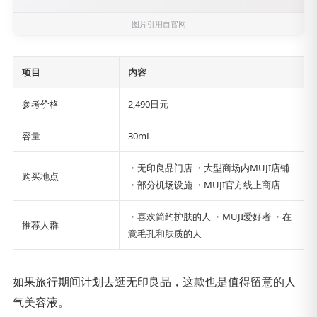
图片引用自官网
项目
内容
参考价格
2,490日元
容量
30mL
・无印良品门店 ・大型商场内MUJI店铺
购买地点
・部分机场设施 ・MUJI官方线上商店
・喜欢简约护肤的人 ・MUJI爱好者 ・在
推荐人群
意毛孔和肤质的人
如果旅行期间计划去逛无印良品，这款也是值得留意的人
气美容液。