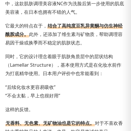
中，这款肌肤调理美容液NC作为洗脸后第一步使用的肌底
美容液，在日本也拥有不错的人气。
它最大的特点在于，
结合了高纯度豆乳异黄酮与仿生神经
酰胺成分。
此外，还添加了维生素与矿物质，帮助调理容
易因干燥或换季而不稳定的肌肤状态。
同时，它的设计理念着眼于肌肤角质层中的层状结构
（Lamellar Structure），基本使用方式是在化妆水前作
为打底精华使用。日本用户评价中也常能看到：
“后续化妆水更容易吸收”
“不会太黏，早上也很好用”
这样的反馈。
无香料、无色素、无矿物油也是它的特点。
对于不喜欢香