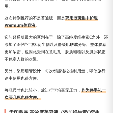
用。
这次特别推荐的不是普通版，而是
药用淡斑集中护理
Premium美容液
。
它与普通版最大的区别在于，除了高纯度维生素C之外，还
添加了3种维生素C衍生物以及舒缓肌肤成分等。整体肤感
更加浓密，也因此受到在意毛孔、肤质粗糙以及肌肤状态
不稳定人群的欢迎。
另外，采用细管设计，每次都能轻松控制用量，即使旅行
途中使用也很方便。
每瓶尺寸也比较小，放进行李箱毫无压力，
作为伴手礼一
次买几瓶也很方便。
无印良品 高浓度美容液（添加维生素C衍生