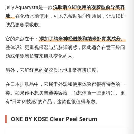
Jelly Aquarysta是一款
洗脸后立即使用的凝胶型前导美容
液。
在化妆水前使用，可以先帮助滋润角质层，让后续护
肤品更容易吸收。
它的亮点在于：
添加了纳米神经酰胺和纳米虾青素成分。
整体设计更重视保湿与肌肤弹润感，因此适合在意干燥问
题或年龄增长带来肌肤变化的人。
另外，它鲜红色的凝胶质地也非常有辨识度。
在日本护肤品中，它属于外观和使用体验都很有特色的一
类。如果你不想买普通美容液，而想体验一些更特别、更
有“日本科技感”的产品，这款也很值得考虑。
ONE BY KOSE Clear Peel Serum