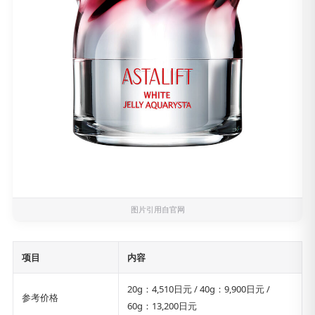
图片引用自官网
项目
内容
20g：4,510日元 / 40g：9,900日元 /
参考价格
60g：13,200日元