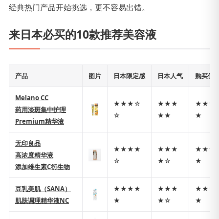
经典热门产品开始挑选，更不容易出错。
来日本必买的10款推荐美容液
产品
图片
日本限定感
日本人气
购买便
Melano CC
★★★☆
★★★
★★★
药用淡斑集中护理
☆
★★
★
Premium精华液
无印良品
★★★★
★★★
★★★
高浓度精华液
☆
★☆
★
添加维生素C衍生物
豆乳美肌（SANA）
★★★★
★★★
★★★
肌肤调理精华液NC
★
★☆
★