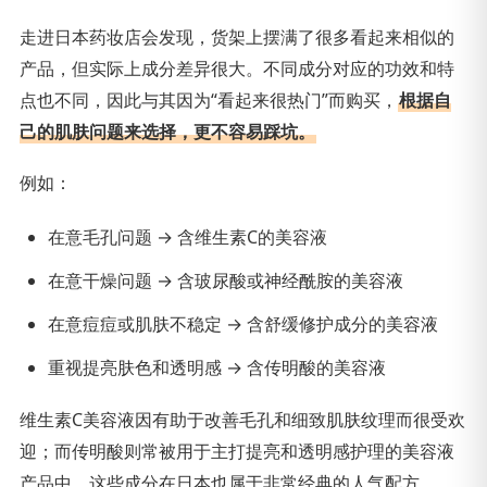
走进日本药妆店会发现，货架上摆满了很多看起来相似的
产品，但实际上成分差异很大。不同成分对应的功效和特
点也不同，因此与其因为“看起来很热门”而购买，
根据自
己的肌肤问题来选择，更不容易踩坑。
例如：
在意毛孔问题 → 含维生素C的美容液
在意干燥问题 → 含玻尿酸或神经酰胺的美容液
在意痘痘或肌肤不稳定 → 含舒缓修护成分的美容液
重视提亮肤色和透明感 → 含传明酸的美容液
维生素C美容液因有助于改善毛孔和细致肌肤纹理而很受欢
迎；而传明酸则常被用于主打提亮和透明感护理的美容液
产品中。这些成分在日本也属于非常经典的人气配方。