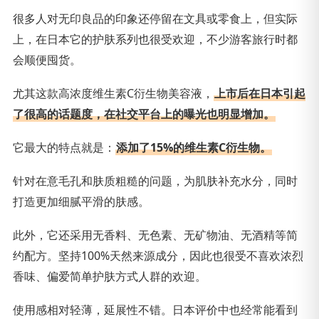
很多人对无印良品的印象还停留在文具或零食上，但实际
上，在日本它的护肤系列也很受欢迎，不少游客旅行时都
会顺便囤货。
尤其这款高浓度维生素C衍生物美容液，
上市后在日本引起
了很高的话题度，在社交平台上的曝光也明显增加。
它最大的特点就是：
添加了15%的维生素C衍生物。
针对在意毛孔和肤质粗糙的问题，为肌肤补充水分，同时
打造更加细腻平滑的肤感。
此外，它还采用无香料、无色素、无矿物油、无酒精等简
约配方。坚持100%天然来源成分，因此也很受不喜欢浓烈
香味、偏爱简单护肤方式人群的欢迎。
使用感相对轻薄，延展性不错。日本评价中也经常能看到