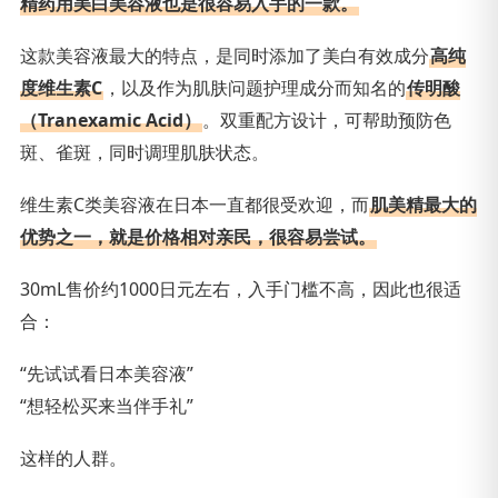
精药用美白美容液也是很容易入手的一款。
这款美容液最大的特点，是同时添加了美白有效成分
高纯
度维生素C
，以及作为肌肤问题护理成分而知名的
传明酸
（Tranexamic Acid）
。双重配方设计，可帮助预防色
斑、雀斑，同时调理肌肤状态。
维生素C类美容液在日本一直都很受欢迎，而
肌美精最大的
优势之一，就是价格相对亲民，很容易尝试。
30mL售价约1000日元左右，入手门槛不高，因此也很适
合：
“先试试看日本美容液”
“想轻松买来当伴手礼”
这样的人群。