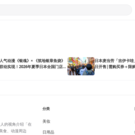
人气动漫《银魂》× 《筑地银章鱼烧》
日本麦当劳「吉伊卡哇」
联动实现！2026年夏季日本全国门店开
日开售|需购买券＋限
分类
美妆
日本人的视角介绍「在
美食、动漫周边
日用品