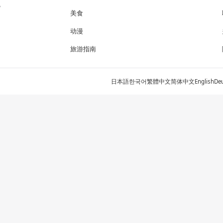
。
美食
动漫
旅游指南
日本語
한국어
繁體中文
简体中文
English
De