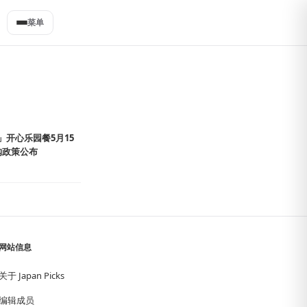
菜单
开心乐园餐5月15
购政策公布
网站信息
关于 Japan Picks
编辑成员