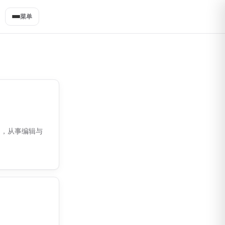
菜单
题，从事编辑与