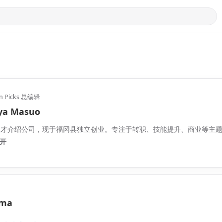
an Picks 总编辑
ya Masuo
人才介绍公司，现于福冈县独立创业。专注于转职、技能提升、商业等主
开
ma