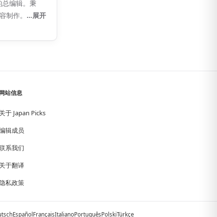
」的总编辑。秉
内容制作。
…展开
网站信息
关于 Japan Picks
编辑成员
联系我们
关于翻译
隐私政策
utsch
Español
Français
Italiano
Português
Polski
Türkçe