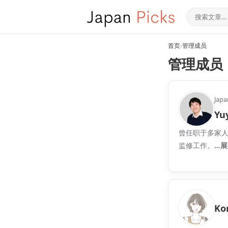
首页
›
管理成员
管理成员
Jap
Yu
曾任职于多家
监修工作。
…展
Ko