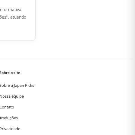
informativa
ções", atuando
Sobre o site
Sobre a Japan Picks
Nossa equipe
Contato
Traduções
Privacidade