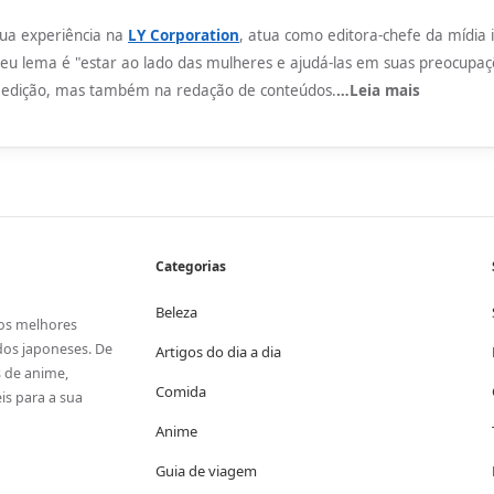
ua experiência na
LY Corporation
, atua como editora-chefe da mídia 
. Seu lema é "estar ao lado das mulheres e ajudá-las em suas preocupa
 edição, mas também na redação de conteúdos.
…Leia mais
Categorias
Beleza
 os melhores
dos japoneses. De
Artigos do dia a dia
s de anime,
Comida
s para a sua
Anime
Guia de viagem