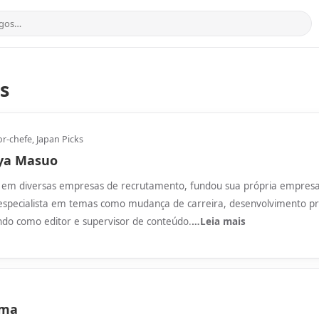
s
or-chefe, Japan Picks
ya Masuo
 em diversas empresas de recrutamento, fundou sua própria empresa
especialista em temas como mudança de carreira, desenvolvimento pro
ndo como editor e supervisor de conteúdo.
…Leia mais
ma