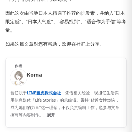
因此这次由当地日本人精选了推荐的护发素，并纳入”日本
限定感”、”日本人气度”、”容易找到”、”适合作为手信”等考
量。
如果这篇文章对您有帮助，欢迎在社群上分享。
作者
Koma
曾任职于
LINE雅虎株式会社
，凭借相关经验，现担任生活实
用信息媒体「Life Stories」的总编辑。秉持"贴近女性烦恼，
成为她们的力量"这一理念，不仅负责编辑工作，也参与文章
撰写等内容制作。
…展开