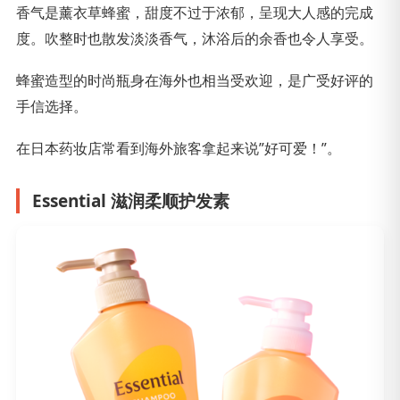
香气是薰衣草蜂蜜，甜度不过于浓郁，呈现大人感的完成
度。吹整时也散发淡淡香气，沐浴后的余香也令人享受。
蜂蜜造型的时尚瓶身在海外也相当受欢迎，是广受好评的
手信选择。
在日本药妆店常看到海外旅客拿起来说”好可爱！”。
Essential 滋润柔顺护发素