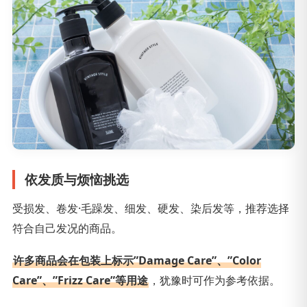
依发质与烦恼挑选
受损发、卷发·毛躁发、细发、硬发、染后发等，推荐选择
符合自己发况的商品。
许多商品会在包装上标示”Damage Care”、”Color
Care”、”Frizz Care”等用途
，犹豫时可作为参考依据。