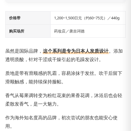
价格带
1,200~1,500日元（约60~75元）／440g
购买场所
药妆店／唐吉诃德
虽然是国际品牌，
这个系列是专为日本人发质设计
。添加
透明质酸，针对干涩或干燥引起的毛躁发设计。
质地是带有滑顺感的乳霜，容易涂抹于发丝。吹干后留下
滑顺触感，能持续保持服帖。
香气从莓果调转变为粉红花束的果香花调，沐浴后也会轻
柔散发香气，是一大魅力。
作为海外知名度高的品牌，初次尝试的朋友也能安心使
用。