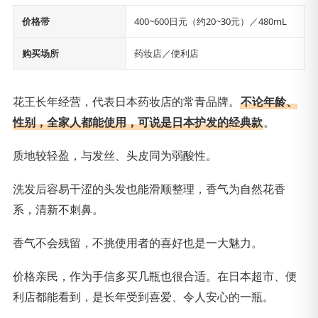
价格带
400~600日元（约20~30元）／480mL
购买场所
药妆店／便利店
花王长年经营，代表日本药妆店的常青品牌。
不论年龄、
性别，全家人都能使用，可说是日本护发的经典款
。
质地较轻盈，与发丝、头皮同为弱酸性。
洗发后容易干涩的头发也能滑顺整理，香气为自然花香
系，清新不刺鼻。
香气不会残留，不挑使用者的喜好也是一大魅力。
价格亲民，作为手信多买几瓶也很合适。在日本超市、便
利店都能看到，是长年受到喜爱、令人安心的一瓶。