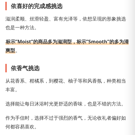
依喜好的完成感挑选
滋润柔顺、丝滑轻盈、富有光泽等，依想呈现的形象挑选
也是一种方法。
标示”Moist”的商品多为滋润型，标示”Smooth”的多为清
爽型
。
依香气挑选
从花香系、柑橘系，到樱花、柚子等和风香氛，种类相当
丰富。
选择能让每日沐浴时光更舒适的香味，也是不错的方法。
作为手信时，选择不过于强烈的香气，无论收礼者偏好如
何都容易喜欢。