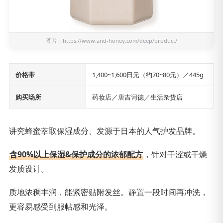
图片：
https://www.and-honey.com/deep/product/
价格带
1,400~1,600日元（约70~80元）／445g
购买场所
药妆店／唐吉诃德／生活杂货店
讲究蜂蜜萃取保湿成分、发源于日本的人气护发品牌。
含90%以上保湿&保护成分的浓郁配方
，针对干涩或干燥
发质设计。
质地浓稠丰润，能紧密贴附发丝。静置一段时间再冲洗，
更容易感受到服帖感和光泽。