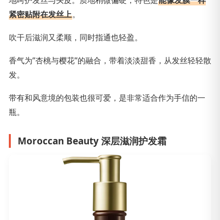
地呵护发丝与头皮。质地稍微偏硬，特色是
能像发膜一样
紧密贴附在发丝上
。
吹干后滋润又柔顺，同时指通也轻盈。
香气为”杏桃与樱花”的融合，带着淡淡甜香，从发丝轻轻散
发。
带有和风意境的包装也很可爱，是非常适合作为手信的一
瓶。
Moroccan Beauty 深层滋润护发霜