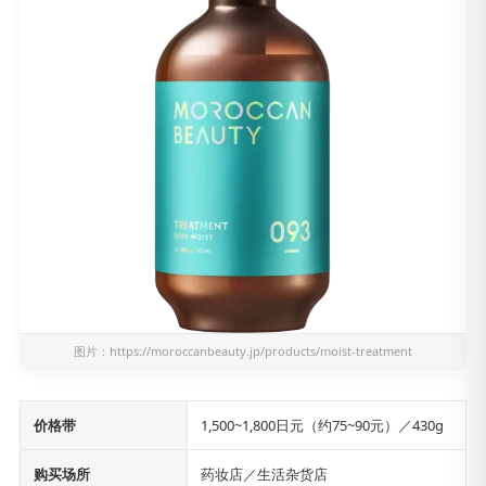
图片：
https://moroccanbeauty.jp/products/moist-treatment
价格带
1,500~1,800日元（约75~90元）／430g
购买场所
药妆店／生活杂货店