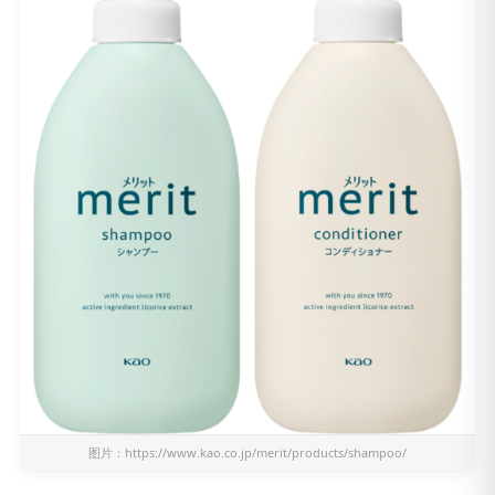
图片：
https://www.kao.co.jp/merit/products/shampoo/