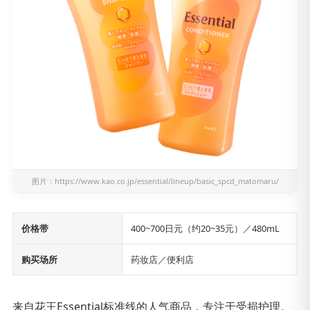
图片：
https://www.kao.co.jp/essential/lineup/basic_spcd_matomaru/
价格带
400~700日元（约20~35元）／480mL
购买场所
药妆店／便利店
来自花王Essential标准线的人气商品，专注于受损护理。