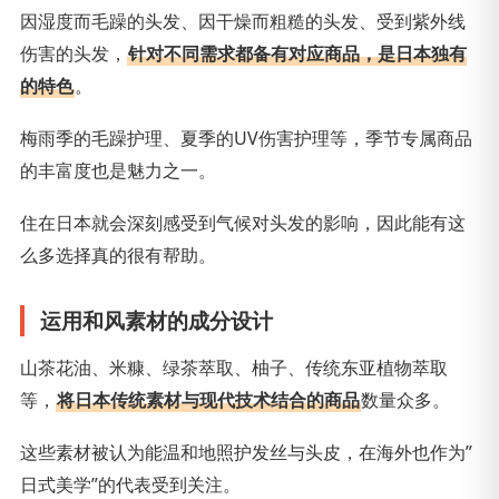
因湿度而毛躁的头发、因干燥而粗糙的头发、受到紫外线
伤害的头发，
针对不同需求都备有对应商品，是日本独有
的特色
。
梅雨季的毛躁护理、夏季的UV伤害护理等，季节专属商品
的丰富度也是魅力之一。
住在日本就会深刻感受到气候对头发的影响，因此能有这
么多选择真的很有帮助。
运用和风素材的成分设计
山茶花油、米糠、绿茶萃取、柚子、传统东亚植物萃取
等，
将日本传统素材与现代技术结合的商品
数量众多。
这些素材被认为能温和地照护发丝与头皮，在海外也作为”
日式美学”的代表受到关注。