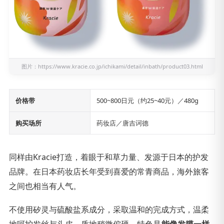
图片：
https://www.kracie.co.jp/ichikami/detail/inbath/product03.html
价格带
500~800日元（约25~40元）／480g
购买场所
药妆店／唐吉诃德
同样由Kracie打造，着眼于和草力量、发源于日本的护发
品牌。在日本药妆店长年受到喜爱的常青商品，海外旅客
之间也相当有人气。
不使用矽灵与硫酸盐系成分，采取温和的完成方式，温柔