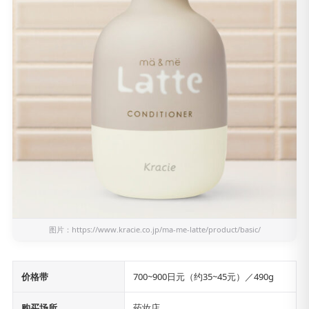
图片：
https://www.kracie.co.jp/ma-me-latte/product/basic/
价格带
700~900日元（约35~45元）／490g
购买场所
药妆店