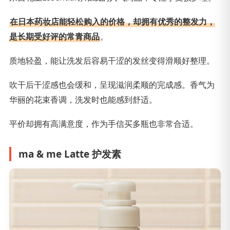
在日本药妆店能轻松购入的价格，却拥有优秀的整发力，
是长期受好评的常青商品
。
质地轻盈，能让洗发后容易干涩的发丝变得滑顺好整理。
吹干后干涩感也会缓和，呈现滋润柔顺的完成感。香气为
华丽的花束香调，洗发时也能感到舒适。
平价却拥有高满意度，作为手信买多瓶也非常合适。
ma & me Latte 护发素