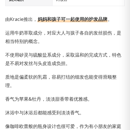
由Kracie推出，
妈妈和孩子可一起使用的护发品牌
。
运用牛奶萃取成分，对应大人与孩子各自的发丝损伤，是
相当特别的概念。
不使用矽灵与硫酸盐系成分，采取温和的完成方式，特色
是不易对发丝与头皮造成负担。
质地是偏柔软的乳霜，容易打结的细发也能变得滑顺整
理。
香气为苹果&牡丹，淡淡甜香带着优雅感。
沐浴中与沐浴后都能感受到淡淡香气。
像咖啡欧蕾般的瓶身设计也很可爱，作为有小朋友的家庭