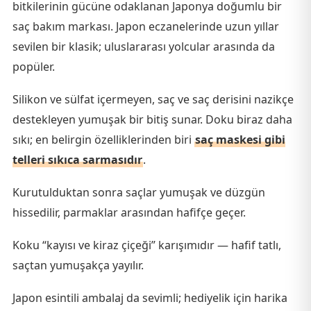
bitkilerinin gücüne odaklanan Japonya doğumlu bir
saç bakım markası. Japon eczanelerinde uzun yıllar
sevilen bir klasik; uluslararası yolcular arasında da
popüler.
Silikon ve sülfat içermeyen, saç ve saç derisini nazikçe
destekleyen yumuşak bir bitiş sunar. Doku biraz daha
sıkı; en belirgin özelliklerinden biri
saç maskesi gibi
telleri sıkıca sarmasıdır
.
Kurutulduktan sonra saçlar yumuşak ve düzgün
hissedilir, parmaklar arasından hafifçe geçer.
Koku “kayısı ve kiraz çiçeği” karışımıdır — hafif tatlı,
saçtan yumuşakça yayılır.
Japon esintili ambalaj da sevimli; hediyelik için harika