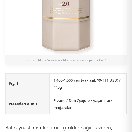
Görsel:
https://www.and-honey.com/deep/product/
1.400-1.600 yen (yaklaşık $9-$11 USD) /
Fiyat
445g
Eczane / Don Quijote / yaşam tarzı
Nereden alınır
mağazaları
Bal kaynaklı nemlendirici içeriklere ağırlık veren,