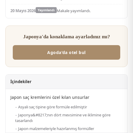
20 Mayıs 2026
Yayımlandı
Makale yayımlandı.
Japonya'da konaklama ayarladınız mı?
Agoda'da otel bul
İçindekiler
Japon saç kremlerini özel kılan unsurlar
Asyalı saç tipine göre formüle edilmiştir
Japonya&#8217;nın dört mevsimine ve iklimine göre
tasarlandı
Japon malzemeleriyle hazırlanmış formüller