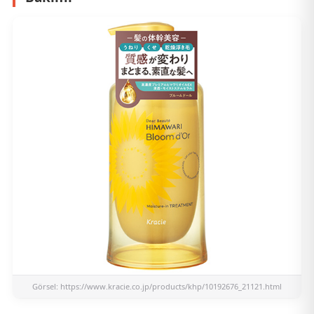
Görsel:
https://www.kracie.co.jp/products/khp/10192676_21121.html