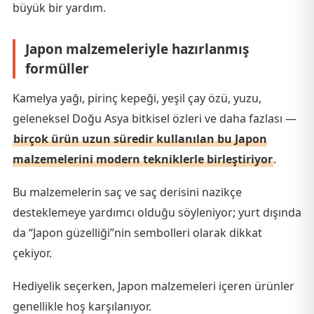
büyük bir yardım.
Japon malzemeleriyle hazırlanmış
formüller
Kamelya yağı, pirinç kepeği, yeşil çay özü, yuzu,
geleneksel Doğu Asya bitkisel özleri ve daha fazlası —
birçok ürün uzun süredir kullanılan bu Japon
malzemelerini modern tekniklerle birleştiriyor
.
Bu malzemelerin saç ve saç derisini nazikçe
desteklemeye yardımcı olduğu söyleniyor; yurt dışında
da “Japon güzelliği”nin sembolleri olarak dikkat
çekiyor.
Hediyelik seçerken, Japon malzemeleri içeren ürünler
genellikle hoş karşılanıyor.