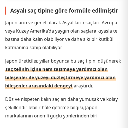
Asyalı saç tipine göre formüle edilmiştir
Japonların ve genel olarak Asyalıların saçları, Avrupa
veya Kuzey Amerika’da yaygın olan saçlara kıyasla tel
başına daha kalın olabiliyor ve daha sıkı bir kütikül
katmanına sahip olabiliyor.
Japon üreticiler, yıllar boyunca bu saç tipini düşünerek
saç telinin içine nem taşımaya yardımcı olan
bileşenler ile yüzeyi düzleştirmeye yardımcı olan
bileşenler arasındaki dengeyi
araştırdı.
Düz ve nispeten kalın saçları daha yumuşak ve kolay
şekillendirilebilir hâle getirme bilgisi, Japon
markalarının önemli güçlü yönlerinden biri.