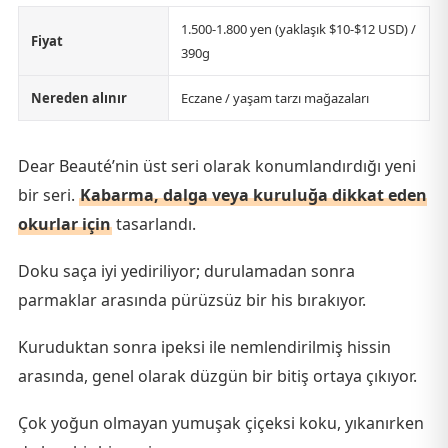
1.500-1.800 yen (yaklaşık $10-$12 USD) /
Fiyat
390g
Nereden alınır
Eczane / yaşam tarzı mağazaları
Dear Beauté’nin üst seri olarak konumlandırdığı yeni
bir seri.
Kabarma, dalga veya kuruluğa dikkat eden
okurlar için
tasarlandı.
Doku saça iyi yediriliyor; durulamadan sonra
parmaklar arasında pürüzsüz bir his bırakıyor.
Kuruduktan sonra ipeksi ile nemlendirilmiş hissin
arasında, genel olarak düzgün bir bitiş ortaya çıkıyor.
Çok yoğun olmayan yumuşak çiçeksi koku, yıkanırken