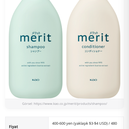
Görsel:
https://www.kao.co.jp/merit/products/shampoo/
400-600 yen (yaklaşık $3-$4 USD) / 480
Fiyat