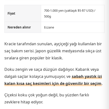
700-1.000 yen (yaklaşık $5-$7 USD) /
Fiyat
500g
Nereden alınır
Eczane
Kracie tarafından sunulan, ayçiçeği yağı kullanılan bir
saç bakım serisi. Japon güzellik medyasında sıkça üst
sıralara giren popüler bir klasik.
Doku zengin ve saça düzgün dağılıyor. Kabarık veya
dalgalı saçlar kolayca yumuşuyor, ve
sabah yastık izi
kalan kısa saç kesimleri için de güvenilir bir seçim
.
Çiçeksi koku çok yoğun değil, bu yüzden farklı
zevklere hitap ediyor.