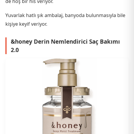
de hoş bir his veriyor.
Yuvarlak hatlı şık ambalaj, banyoda bulunmasıyla bile
kişiye keyif veriyor.
&honey Derin Nemlendirici Saç Bakımı
2.0