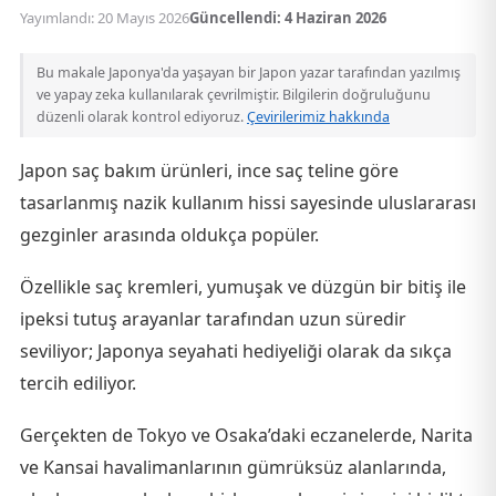
Yayımlandı: 20 Mayıs 2026
Güncellendi: 4 Haziran 2026
Bu makale Japonya'da yaşayan bir Japon yazar tarafından yazılmış
ve yapay zeka kullanılarak çevrilmiştir. Bilgilerin doğruluğunu
düzenli olarak kontrol ediyoruz.
Çevirilerimiz hakkında
Japon saç bakım ürünleri, ince saç teline göre
tasarlanmış nazik kullanım hissi sayesinde uluslararası
gezginler arasında oldukça popüler.
Özellikle saç kremleri, yumuşak ve düzgün bir bitiş ile
ipeksi tutuş arayanlar tarafından uzun süredir
seviliyor; Japonya seyahati hediyeliği olarak da sıkça
tercih ediliyor.
Gerçekten de Tokyo ve Osaka’daki eczanelerde, Narita
ve Kansai havalimanlarının gümrüksüz alanlarında,