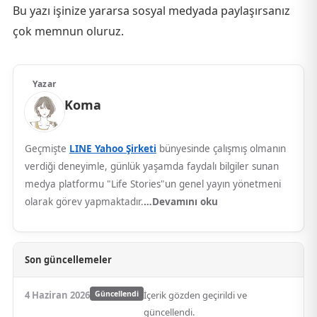
Bu yazı işinize yararsa sosyal medyada paylaşırsanız
çok memnun oluruz.
Yazar
Koma
Geçmişte
LINE Yahoo Şirketi
bünyesinde çalışmış olmanın
verdiği deneyimle, günlük yaşamda faydalı bilgiler sunan
medya platformu "Life Stories"un genel yayın yönetmeni
olarak görev yapmaktadır.
…Devamını oku
Son güncellemeler
4 Haziran 2026
Güncellendi
İçerik gözden geçirildi ve
güncellendi.