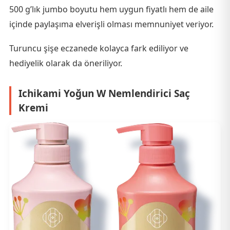
500 g’lık jumbo boyutu hem uygun fiyatlı hem de aile
içinde paylaşıma elverişli olması memnuniyet veriyor.
Turuncu şişe eczanede kolayca fark ediliyor ve
hediyelik olarak da öneriliyor.
Ichikami Yoğun W Nemlendirici Saç
Kremi