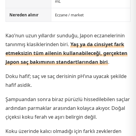
mL
Nereden alınır
Eczane / market
Kao’nun uzun yıllardır sunduğu, Japon eczanelerinin
tanınmış klasiklerinden biri.
Yaş ya da cinsiyet fark
etmeksizin tüm ailenin kullanabileceği, gerçekten
Japon saç bakımının standartlarından biri
.
Doku hafif; saç ve saç derisinin pH’ına uyacak şekilde
hafif asidik.
Şampuandan sonra biraz pürüzlü hissedilebilen saçlar
ardından parmaklar arasından kolayca akıyor. Doğal
çiçeksi koku ferah ve aşırı belirgin değil.
Koku üzerinde kalıcı olmadığı için farklı zevklerden