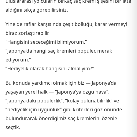
uluslararası yolcuların birkaç saç kremi şişesini birlikte
aldığını sıkça görebilirsiniz.
Yine de raflar karşısında çeşit bolluğu, karar vermeyi
biraz zorlaştırabilir.
“Hangisini seçeceğimi bilmiyorum.”
“Japonya’da hangi saç kremleri popüler, merak
ediyorum.”
“Hediyelik olarak hangisini almalıyım?”
Bu konuda yardımcı olmak için biz — Japonya’da
yaşayan yerel halk — “Japonya’ya özgü hava”,
“Japonya’daki popülerlik”, “kolay bulunabilirlik” ve
“hediyelik için uygunluk” gibi kriterleri göz önünde
bulundurarak önerdiğimiz saç kremlerini özenle
seçtik.