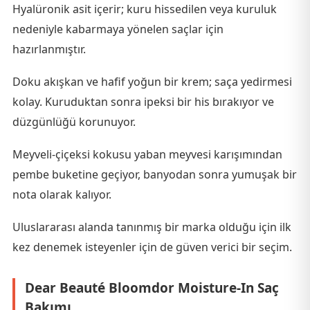
Hyalüronik asit içerir; kuru hissedilen veya kuruluk
nedeniyle kabarmaya yönelen saçlar için
hazırlanmıştır.
Doku akışkan ve hafif yoğun bir krem; saça yedirmesi
kolay. Kuruduktan sonra ipeksi bir his bırakıyor ve
düzgünlüğü korunuyor.
Meyveli-çiçeksi kokusu yaban meyvesi karışımından
pembe buketine geçiyor, banyodan sonra yumuşak bir
nota olarak kalıyor.
Uluslararası alanda tanınmış bir marka olduğu için ilk
kez denemek isteyenler için de güven verici bir seçim.
Dear Beauté Bloomdor Moisture-In Saç
Bakımı