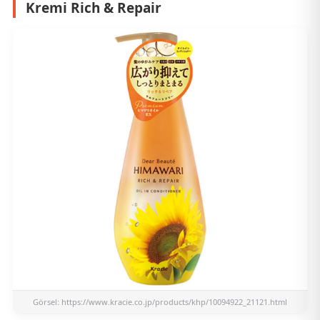
Kremi Rich & Repair
Görsel:
https://www.kracie.co.jp/products/khp/10094922_21121.html