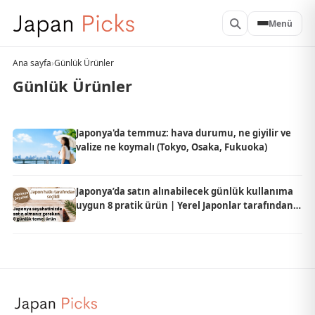
Menü
Ana sayfa
›
Günlük Ürünler
Günlük Ürünler
Japonya'da temmuz: hava durumu, ne giyilir ve
valize ne koymalı (Tokyo, Osaka, Fukuoka)
Japonya’da satın alınabilecek günlük kullanıma
uygun 8 pratik ürün | Yerel Japonlar tarafından
seçildi