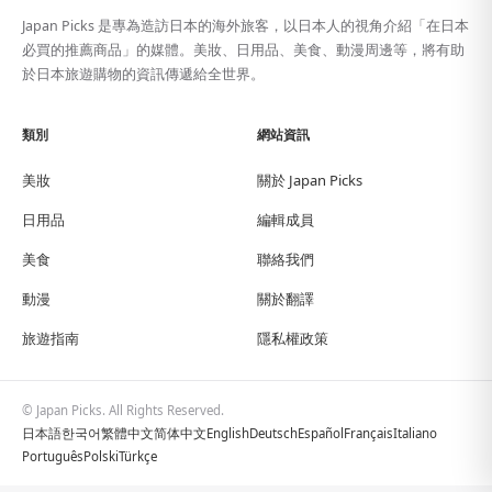
Japan Picks 是專為造訪日本的海外旅客，以日本人的視角介紹「在日本
必買的推薦商品」的媒體。美妝、日用品、美食、動漫周邊等，將有助
於日本旅遊購物的資訊傳遞給全世界。
類別
網站資訊
美妝
關於 Japan Picks
日用品
編輯成員
美食
聯絡我們
動漫
關於翻譯
旅遊指南
隱私權政策
© Japan Picks. All Rights Reserved.
日本語
한국어
繁體中文
简体中文
English
Deutsch
Español
Français
Italiano
Português
Polski
Türkçe