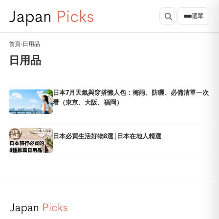
選單
首頁
›
日用品
日用品
日本7月天氣與穿搭懶人包：梅雨、防曬、必備清單一次
看（東京、大阪、福岡）
日本必買生活好物8選|日本在地人精選