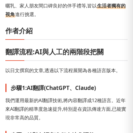
曬乳、家人朋友間口碑良好的伴手禮等,皆以
生活者獨有的
視角
進行挑選。
作者介紹
翻譯流程:AI與人工的兩階段把關
以日文撰寫的文章,透過以下流程展開為各種語言版本。
步驟1:AI翻譯(ChatGPT、Claude)
我們運用最新的AI翻譯技術,將內容翻譯成12種語言。近年
來AI翻譯的精準度急速提升,特別是在資訊傳達方面,已能實
現非常高的品質。