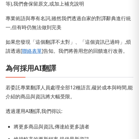
等),我們會保留原文,或加上補充說明
專業術語與專有名詞,雖然我們透過自家的對譯辭典進行統
一,但有時仍無法做到完美
如果您發現「這個翻譯不太對」、「這個資訊已過時」,煩
請透過[
聯絡表單
]告知。我們將善用您的回饋進行改善。
為何採用AI翻譯
若委託專業翻譯人員處理全部12種語言,礙於成本與時間,能
介紹的商品與資訊將大幅受限。
透過運用AI翻譯,我們得以:
將更多商品與資訊,傳達給更多讀者
維持較高的更新頻率,提供最新資訊