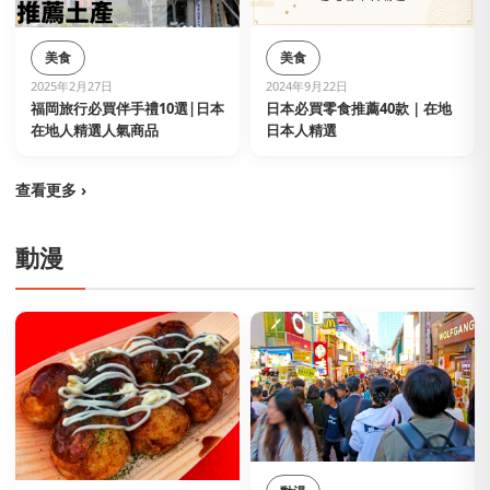
美食
美食
2025年2月27日
2024年9月22日
福岡旅行必買伴手禮10選|日本
日本必買零食推薦40款｜在地
在地人精選人氣商品
日本人精選
查看更多 ›
動漫