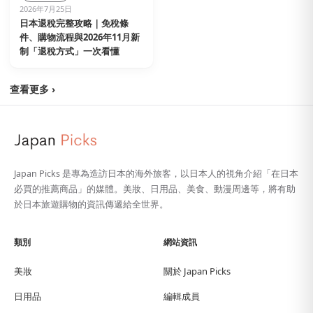
2026年7月25日
日本退稅完整攻略｜免稅條
件、購物流程與2026年11月新
制「退稅方式」一次看懂
查看更多 ›
Japan Picks 是專為造訪日本的海外旅客，以日本人的視角介紹「在日本
必買的推薦商品」的媒體。美妝、日用品、美食、動漫周邊等，將有助
於日本旅遊購物的資訊傳遞給全世界。
類別
網站資訊
美妝
關於 Japan Picks
日用品
編輯成員