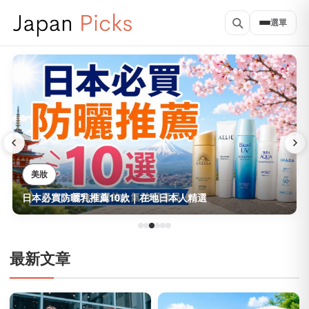
選單
美妝
日本必買潤髮乳推薦10選|在地日本人精選
最新文章