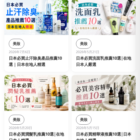
美妝
美妝
2026年7月6日
2026年5月21日
日本必買止汗除臭產品推薦10
日本必買洗面乳推薦10選|在地
選｜日本在地人精選
日本人嚴選
美妝
美妝
2026年5月20日
2026年5月15日
日本必買潤髮乳推薦10選|在地
日本必買精華液推薦10選|日本