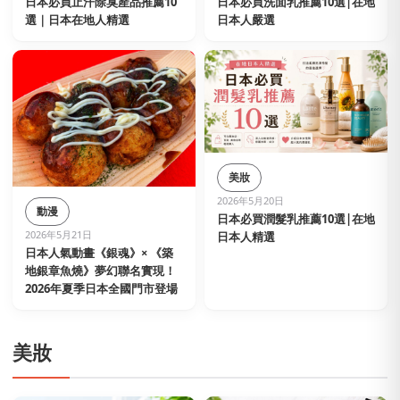
日本必買止汗除臭產品推薦10
日本必買洗面乳推薦10選|在地
選｜日本在地人精選
日本人嚴選
美妝
2026年5月20日
動漫
日本必買潤髮乳推薦10選|在地
2026年5月21日
日本人精選
日本人氣動畫《銀魂》× 《築
地銀章魚燒》夢幻聯名實現！
2026年夏季日本全國門市登場
美妝