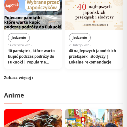
Jedzenie
Jedzenie
14 czerwca 2025
23 lutego 2025
10 pamiątek, które warto
40 najlepszych japońskich
kupić podczas podróży do
przekąsek i słodyczy |
Fukuoki | Popularne
Lokalne rekomendacje
propozycje wybrane przez
lokalnych Japończyków
Zobacz więcej ›
Anime