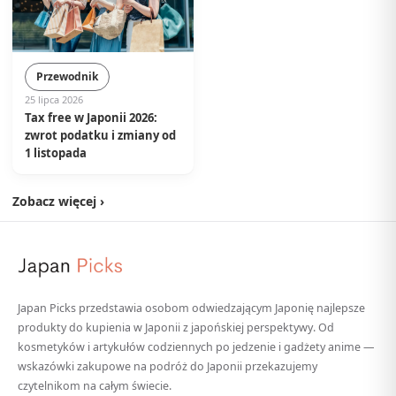
Przewodnik
25 lipca 2026
Tax free w Japonii 2026:
zwrot podatku i zmiany od
1 listopada
Zobacz więcej ›
Japan Picks przedstawia osobom odwiedzającym Japonię najlepsze
produkty do kupienia w Japonii z japońskiej perspektywy. Od
kosmetyków i artykułów codziennych po jedzenie i gadżety anime —
wskazówki zakupowe na podróż do Japonii przekazujemy
czytelnikom na całym świecie.