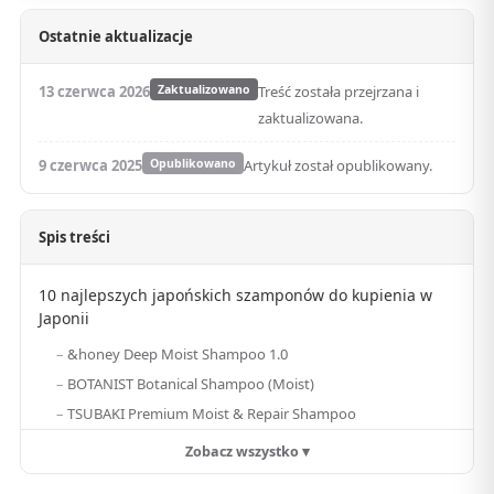
Ostatnie aktualizacje
13 czerwca 2026
Zaktualizowano
Treść została przejrzana i
zaktualizowana.
9 czerwca 2025
Opublikowano
Artykuł został opublikowany.
Spis treści
10 najlepszych japońskich szamponów do kupienia w
Japonii
&honey Deep Moist Shampoo 1.0
BOTANIST Botanical Shampoo (Moist)
TSUBAKI Premium Moist & Repair Shampoo
Zobacz wszystko ▾