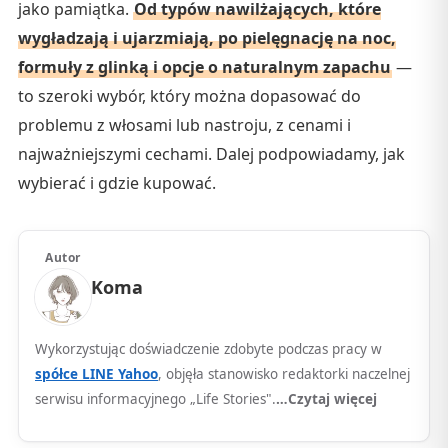
jako pamiątka.
Od typów nawilżających, które
wygładzają i ujarzmiają, po pielęgnację na noc,
formuły z glinką i opcje o naturalnym zapachu
—
to szeroki wybór, który można dopasować do
problemu z włosami lub nastroju, z cenami i
najważniejszymi cechami. Dalej podpowiadamy, jak
wybierać i gdzie kupować.
Autor
Koma
Wykorzystując doświadczenie zdobyte podczas pracy w
spółce LINE Yahoo
, objęła stanowisko redaktorki naczelnej
serwisu informacyjnego „Life Stories".
…Czytaj więcej