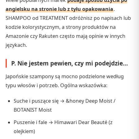
angielsku na stronie lub z tyłu opakowania
.
SHAMPOO od TREATMENT odróżnisz po napisach lub
kodzie kolorystycznym, a strony produktów na
Amazonie czy Rakuten często mają opinie w innych
językach.
P. Nie jestem pewien, czy mi podejdzie…
Japońskie szampony są mocno podzielone według
typu włosów i potrzeb. Ogólna wskazówka:
Suche i puszące się → &honey Deep Moist /
BOTANIST Moist
Puszenie i fale → Himawari Dear Beauté (z
olejkiem)