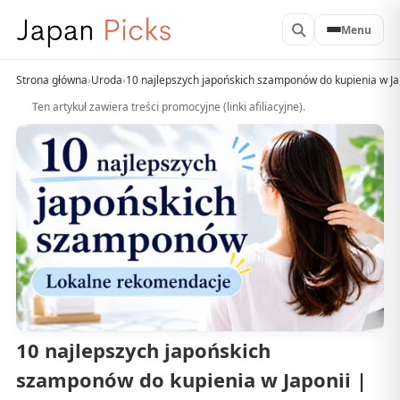
Menu
Strona główna
›
Uroda
›
10 najlepszych japońskich szamponów do kupienia w Ja
Ten artykuł zawiera treści promocyjne (linki afiliacyjne).
10 najlepszych japońskich
szamponów do kupienia w Japonii |