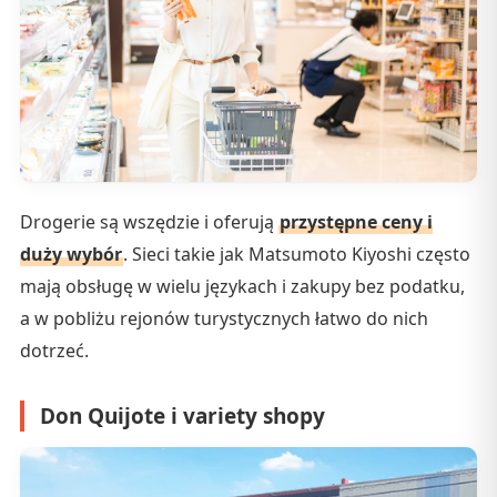
Drogerie są wszędzie i oferują
przystępne ceny i
duży wybór
. Sieci takie jak Matsumoto Kiyoshi często
mają obsługę w wielu językach i zakupy bez podatku,
a w pobliżu rejonów turystycznych łatwo do nich
dotrzeć.
Don Quijote i variety shopy