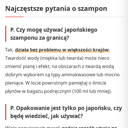
Najczęstsze pytania o szampon
P. Czy mogę używać japońskiego
szamponu za granicą?
Tak,
działa bez problemu w większości krajów
.
Twardość wody (miękka lub twarda) może nieco
zmienić pianę i efekt; na obszarach z twardą wodą
dobrym wyborem są typy aminokwasowe lub mocno
pieniące. W locie powrotnym pamiętaj o limicie
płynów w bagażu podręcznym (100 ml lub mniej).
P. Opakowanie jest tylko po japońsku, czy
będę wiedzieć, jak używać?
Wiele popularnych marek
podaje sposób użycia po