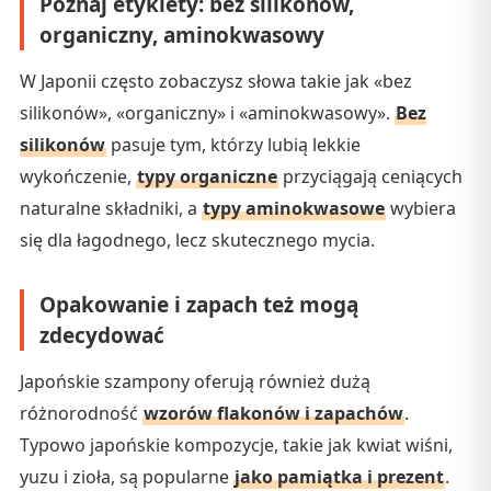
Poznaj etykiety: bez silikonów,
organiczny, aminokwasowy
W Japonii często zobaczysz słowa takie jak «bez
silikonów», «organiczny» i «aminokwasowy».
Bez
silikonów
pasuje tym, którzy lubią lekkie
wykończenie,
typy organiczne
przyciągają ceniących
naturalne składniki, a
typy aminokwasowe
wybiera
się dla łagodnego, lecz skutecznego mycia.
Opakowanie i zapach też mogą
zdecydować
Japońskie szampony oferują również dużą
różnorodność
wzorów flakonów i zapachów
.
Typowo japońskie kompozycje, takie jak kwiat wiśni,
yuzu i zioła, są popularne
jako pamiątka i prezent
.