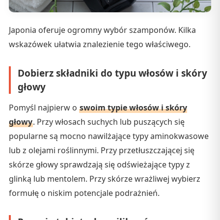
Japonia oferuje ogromny wybór szamponów. Kilka
wskazówek ułatwia znalezienie tego właściwego.
Dobierz składniki do typu włosów i skóry
głowy
Pomyśl najpierw o
swoim typie włosów i skóry
głowy
. Przy włosach suchych lub puszących się
popularne są mocno nawilżające typy aminokwasowe
lub z olejami roślinnymi. Przy przetłuszczającej się
skórze głowy sprawdzają się odświeżające typy z
glinką lub mentolem. Przy skórze wrażliwej wybierz
formułę o niskim potencjale podrażnień.