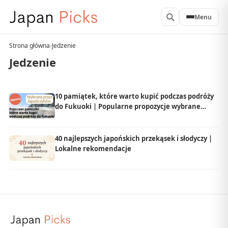
Menu
Strona główna
›
Jedzenie
Jedzenie
10 pamiątek, które warto kupić podczas podróży
do Fukuoki | Popularne propozycje wybrane
przez lokalnych Japończyków
40 najlepszych japońskich przekąsek i słodyczy |
Lokalne rekomendacje