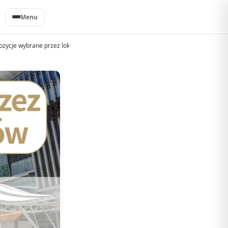
Menu
pozycje wybrane przez lokalnych Japończyków