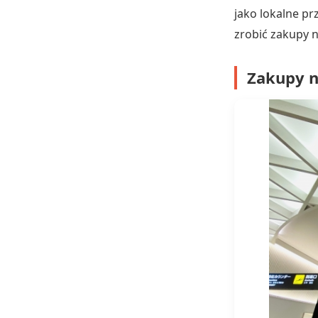
jako lokalne p
zrobić zakupy 
Zakupy n