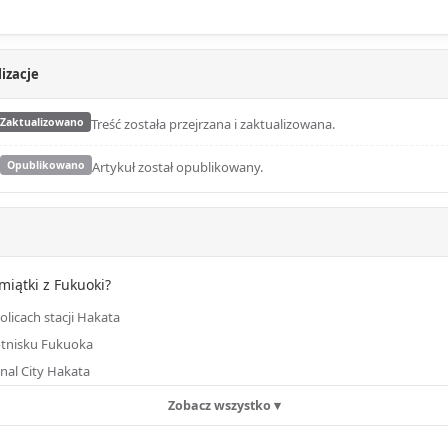
izacje
Zaktualizowano
Treść została przejrzana i zaktualizowana.
Opublikowano
Artykuł został opublikowany.
miątki z Fukuoki?
licach stacji Hakata
otnisku Fukuoka
nal City Hakata
Zobacz wszystko ▾