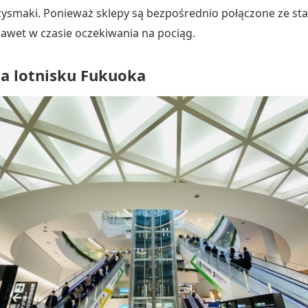
rzysmaki. Ponieważ sklepy są bezpośrednio połączone ze st
nawet w czasie oczekiwania na pociąg.
a lotnisku Fukuoka