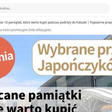
nie
›
10 pamiątek, które warto kupić podczas podróży do Fukuoki | Popularne pro
a treści promocyjne (linki afiliacyjne).