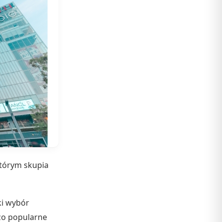
którym skupia
ki wybór
dzo popularne