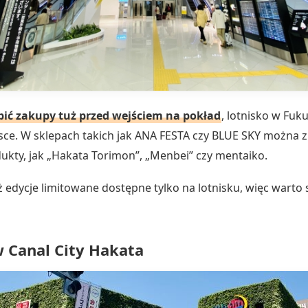
bić zakupy tuż przed wejściem na pokład
, lotnisko w Fuk
sce. W sklepach takich jak ANA FESTA czy BLUE SKY można z
ukty, jak „Hakata Torimon”, „Menbei” czy mentaiko.
 edycje limitowane dostępne tylko na lotnisku, więc warto s
 Canal City Hakata