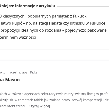
niejsze informacje z artykułu
 klasycznych i popularnych pamiątek z Fukuoki
łatwo kupić – np. na stacji Hakata czy lotnisku w Fukuoce
propozycji idealnych do rozdania – pojedynczo pakowane l
 terminem ważności
ktor naczelny, Japan Picks
ya Masuo
iach w różnych agencjach rekrutacyjnych założył własną firmę w prefe
lizuje się w tematach takich jak zmiana pracy, rozwój kompetencji i biz
 recenzent treści.
…Czytaj więcej