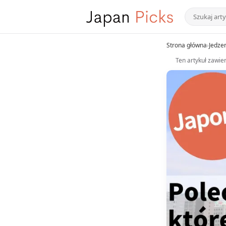
Strona główna
›
Jedze
Ten artykuł zawier