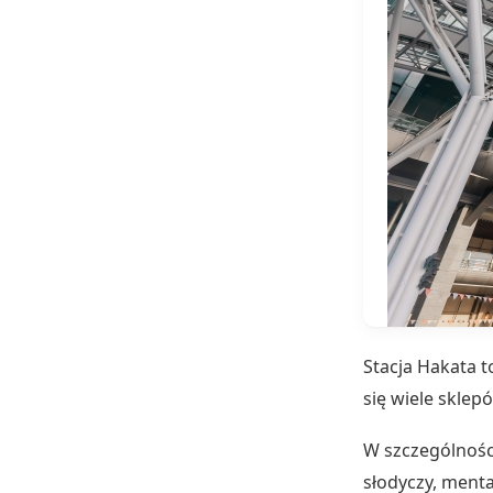
Stacja Hakata 
się wiele sklep
W szczególnośc
słodyczy, ment