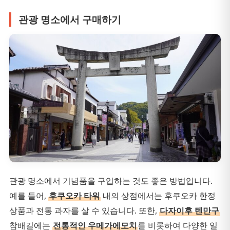
관광 명소에서 구매하기
관광 명소에서 기념품을 구입하는 것도 좋은 방법입니다.
예를 들어,
후쿠오카 타워
내의 상점에서는 후쿠오카 한정
상품과 전통 과자를 살 수 있습니다. 또한,
다자이후 텐만구
참배길에는
전통적인 우메가에모치
를 비롯하여 다양한 일