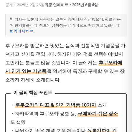
공개：2025년 2월 26일
최종 업데이트：2026년 6월 4일
이 기사는 일본에 거주하는 일본인 라이터가 작성했으며, AI를 이용
해 번역했습니다. 정보의 정확성은 정기적으로 확인하고 있습니다.
번역에 대하여
후쿠오카를 방문하면 맛있는 음식과 전통적인 기념품을 가
져가고 싶어질 것입니다. 하지만 어떤 것을 선택해야 할지
고민하는 분들도 많을 것입니다. 이 글에서는
후쿠오카에
서 인기 있는 기념품
을 엄선하여 특징과 구매할 수 있는 장
소까지 자세히 소개합니다.
이 글의 핵심 포인트
・
후쿠오카의 대표 & 인기 기념품 10가지
소개
・하카타역과 후쿠오카 공항 등,
구매하기 쉬운 장소
도 설명
・나눠주기 좋은 개별 포장 제품이나
유통기한이 긴