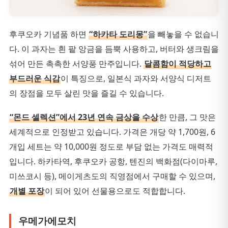
후쿠오카 기념품 하면
“하카타 도리몽”
을 빼놓을 수 없습니
다. 이 과자는 흰 팥 앙금을 듬뿍 사용하고, 버터와 생크림을
섞어 만든 촉촉한 서양풍 만주입니다.
달콤함이 적당하고
부드러운 식감
이 특징으로, 일본식 과자와 서양식 디저트
의 장점을 모두 살린 맛을 즐길 수 있습니다.
“몬드 셀렉션”에서 23년 연속 금상을 수상
한 만큼, 그 맛은
세계적으로 인정받고 있습니다. 가격은 개당 약 1,700원, 6
개입 세트는 약 10,000원 정도로 부담 없는 가격도 매력적
입니다. 하카타역, 후쿠오카 공항, 텐진의 백화점(다이마루,
미쓰코시 등), 메이게츠도의 직영점에서 구매할 수 있으며,
개별 포장
이 되어 있어 선물용으로도 적합합니다.
우메가에모치