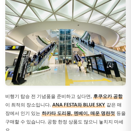
비행기 탑승 전 기념품을 준비하고 싶다면,
후쿠오카 공항
이 최적의 장소입니다.
ANA FESTA와 BLUE SKY
같은 매
장에서 인기 있는
하카타 도리몽, 멘베이, 매운 명란젓
등을
구매할 수 있습니다. 공항 한정 상품도 많으니 놓치지 마세
요.