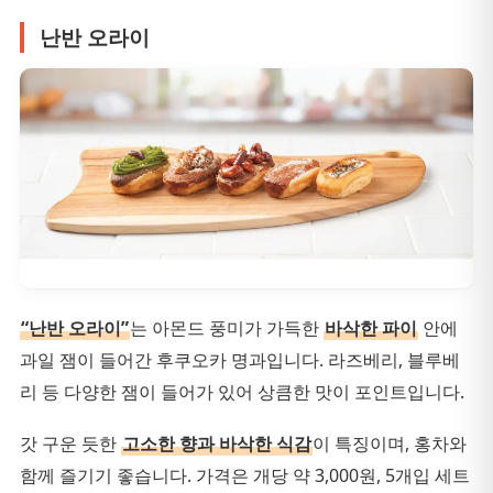
난반 오라이
“난반 오라이”
는 아몬드 풍미가 가득한
바삭한 파이
안에
과일 잼이 들어간 후쿠오카 명과입니다. 라즈베리, 블루베
리 등 다양한 잼이 들어가 있어 상큼한 맛이 포인트입니다.
갓 구운 듯한
고소한 향과 바삭한 식감
이 특징이며, 홍차와
함께 즐기기 좋습니다. 가격은 개당 약 3,000원, 5개입 세트