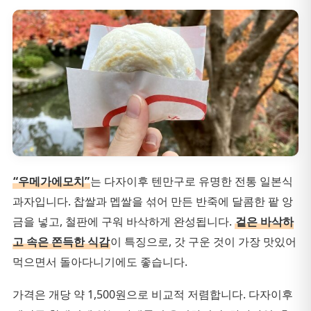
“우메가에모치”
는 다자이후 텐만구로 유명한 전통 일본식
과자입니다. 찹쌀과 멥쌀을 섞어 만든 반죽에 달콤한 팥 앙
금을 넣고, 철판에 구워 바삭하게 완성됩니다.
겉은 바삭하
고 속은 쫀득한 식감
이 특징으로, 갓 구운 것이 가장 맛있어
먹으면서 돌아다니기에도 좋습니다.
가격은 개당 약 1,500원으로 비교적 저렴합니다. 다자이후