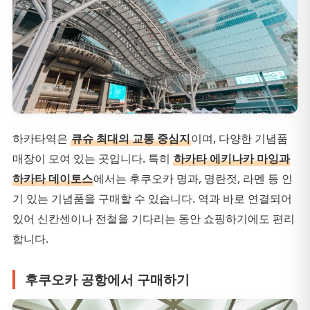
하카타역은
큐슈 최대의 교통 중심지
이며, 다양한 기념품
매장이 모여 있는 곳입니다. 특히
하카타 에키나카 마잉과
하카타 데이토스
에서는 후쿠오카 명과, 명란젓, 라멘 등 인
기 있는 기념품을 구매할 수 있습니다. 역과 바로 연결되어
있어 신칸센이나 전철을 기다리는 동안 쇼핑하기에도 편리
합니다.
후쿠오카 공항에서 구매하기