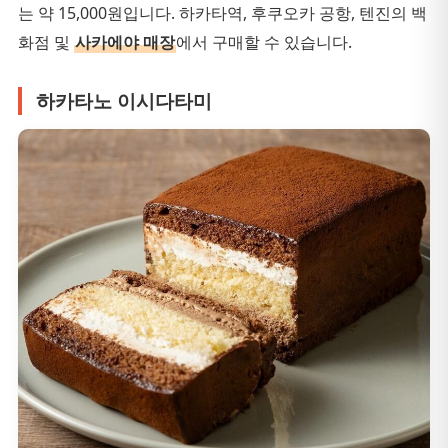
는 약 15,000원입니다. 하카타역, 후쿠오카 공항, 텐진의 백
화점 및
사카에야 매장
에서 구매할 수 있습니다.
하카타노 이시다타미