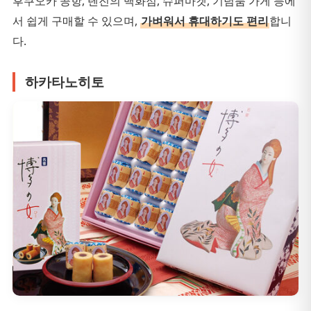
후쿠오카 공항, 텐진의 백화점, 슈퍼마켓, 기념품 가게 등에
서 쉽게 구매할 수 있으며,
가벼워서 휴대하기도 편리
합니
다.
하카타노히토