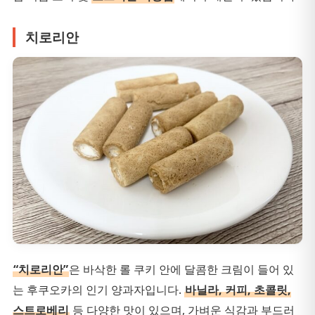
치로리안
“치로리안”
은 바삭한 롤 쿠키 안에 달콤한 크림이 들어 있
는 후쿠오카의 인기 양과자입니다.
바닐라, 커피, 초콜릿,
스트로베리
등 다양한 맛이 있으며, 가벼운 식감과 부드러