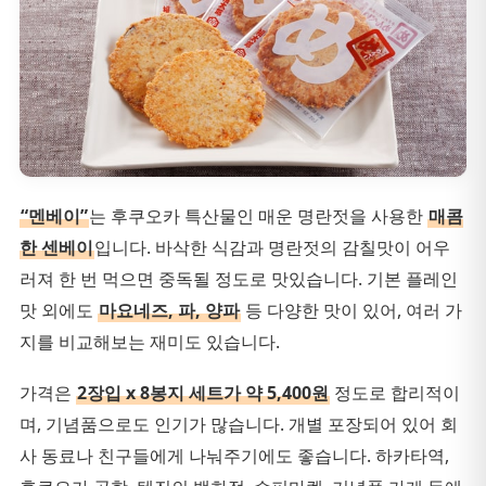
“멘베이”
는 후쿠오카 특산물인 매운 명란젓을 사용한
매콤
한 센베이
입니다. 바삭한 식감과 명란젓의 감칠맛이 어우
러져 한 번 먹으면 중독될 정도로 맛있습니다. 기본 플레인
맛 외에도
마요네즈, 파, 양파
등 다양한 맛이 있어, 여러 가
지를 비교해보는 재미도 있습니다.
가격은
2장입 x 8봉지 세트가 약 5,400원
정도로 합리적이
며, 기념품으로도 인기가 많습니다. 개별 포장되어 있어 회
사 동료나 친구들에게 나눠주기에도 좋습니다. 하카타역,