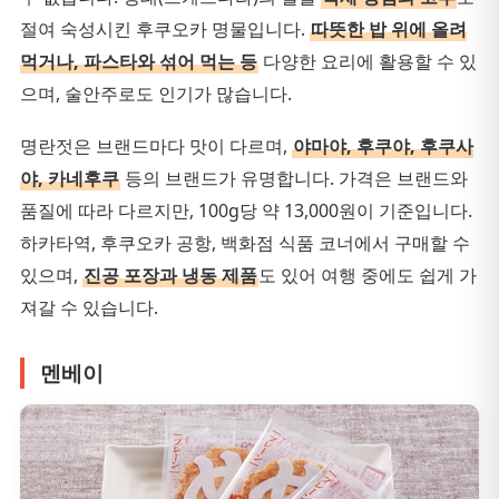
절여 숙성시킨 후쿠오카 명물입니다.
따뜻한 밥 위에 올려
먹거나, 파스타와 섞어 먹는 등
다양한 요리에 활용할 수 있
으며, 술안주로도 인기가 많습니다.
명란젓은 브랜드마다 맛이 다르며,
야마야, 후쿠야, 후쿠사
야, 카네후쿠
등의 브랜드가 유명합니다. 가격은 브랜드와
품질에 따라 다르지만, 100g당 약 13,000원이 기준입니다.
하카타역, 후쿠오카 공항, 백화점 식품 코너에서 구매할 수
있으며,
진공 포장과 냉동 제품
도 있어 여행 중에도 쉽게 가
져갈 수 있습니다.
멘베이