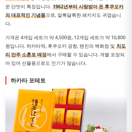
운 단맛이 특징입니다.
1962년부터 사랑받아 온 후쿠오카
의 대표적인 기념품
으로, 알록달록한 패키지도 귀엽습니
다.
가격은 4개입 세트가 약 4,500원, 12개입 세트가 약 10,800
원입니다. 하카타역, 후쿠오카 공항, 텐진의 백화점 및
치도
리 만주 소혼포 매장
에서 구매할 수 있습니다. 개별 포장되
어 있어 선물용으로도 인기가 많습니다.
하카타 포테토