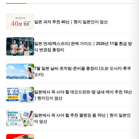
일본 과자 추천 40선｜현지 일본인이 엄선
일본 면세(택스프리) 완벽 가이드｜2026년 11월 환급 방
식 변경점 총정리
7월 일본 날씨·옷차림·준비물 총정리 (도쿄·오사카·후쿠
오카)
일본에서 꼭 사야 할 데오드란트·땀 냄새 케어 추천 10선
| 현지인이 엄선
일본에서 꼭 사야 할 추천 클렌징 폼 10선 | 현지 일본인
이 엄선