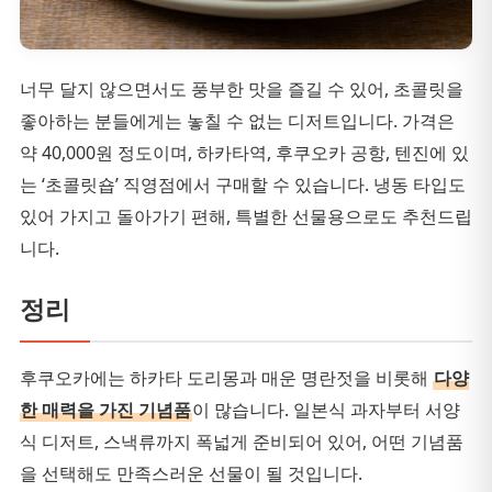
너무 달지 않으면서도 풍부한 맛을 즐길 수 있어, 초콜릿을
좋아하는 분들에게는 놓칠 수 없는 디저트입니다. 가격은
약 40,000원 정도이며, 하카타역, 후쿠오카 공항, 텐진에 있
는 ‘초콜릿숍’ 직영점에서 구매할 수 있습니다. 냉동 타입도
있어 가지고 돌아가기 편해, 특별한 선물용으로도 추천드립
니다.
정리
후쿠오카에는 하카타 도리몽과 매운 명란젓을 비롯해
다양
한 매력을 가진 기념품
이 많습니다. 일본식 과자부터 서양
식 디저트, 스낵류까지 폭넓게 준비되어 있어, 어떤 기념품
을 선택해도 만족스러운 선물이 될 것입니다.