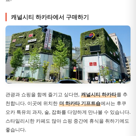
캐널시티 하카타에서 구매하기
관광과 쇼핑을 함께 즐기고 싶다면,
캐널시티 하카타
를 추
천합니다. 이곳에 위치한
더 하카타 기프트숍
에서는 후쿠
오카 특유의 과자, 술, 잡화를 다양하게 만나볼 수 있습니다.
스타일리시한 카페도 많아 쇼핑 중간에 휴식을 취하기에도
좋습니다.