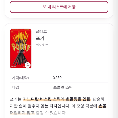
♡ 내 리스트에 저장
글리코
포키
ポッキー
🔍
가격(대략)
¥250
타입
초콜릿 스틱
포키는
가느다란 비스킷 스틱에 초콜릿을 입힌
, 단순하
지만 손이 멈추지 않는 과자입니다. 이 모양 덕분에
손을
더럽히지 않고
즐길 수 있습니다.