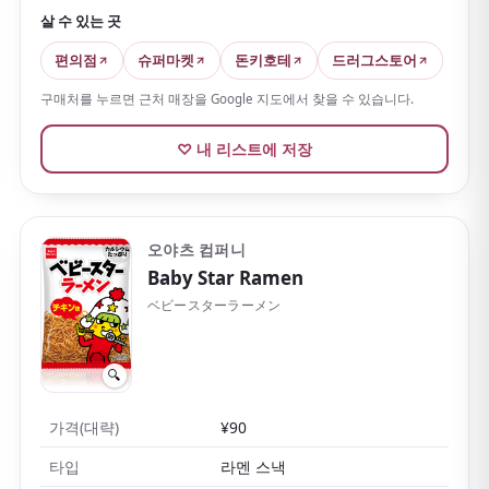
살 수 있는 곳
편의점
슈퍼마켓
돈키호테
드러그스토어
구매처를 누르면 근처 매장을 Google 지도에서 찾을 수 있습니다.
♡ 내 리스트에 저장
오야츠 컴퍼니
Baby Star Ramen
ベビースターラーメン
🔍
가격(대략)
¥90
타입
라멘 스낵