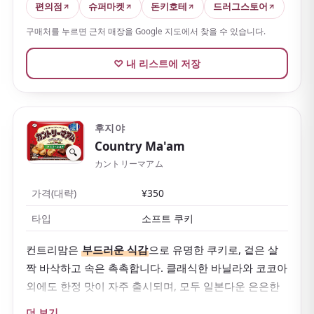
편의점
슈퍼마켓
돈키호테
드러그스토어
구매처를 누르면 근처 매장을 Google 지도에서 찾을 수 있습니다.
♡ 내 리스트에 저장
후지야
Country Ma'am
🔍
カントリーマアム
가격(대략)
¥350
타입
소프트 쿠키
컨트리맘은
부드러운 식감
으로 유명한 쿠키로, 겉은 살
짝 바삭하고 속은 촉촉합니다. 클래식한 바닐라와 코코아
외에도 한정 맛이 자주 출시되며, 모두 일본다운 은은한
단맛을 지녔습니다.
더 보기