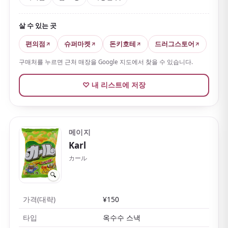
살 수 있는 곳
편의점
슈퍼마켓
돈키호테
드러그스토어
구매처를 누르면 근처 매장을 Google 지도에서 찾을 수 있습니다.
♡ 내 리스트에 저장
메이지
Karl
カール
🔍
가격(대략)
¥150
타입
옥수수 스낵