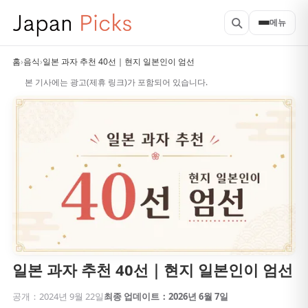
메뉴
홈
›
음식
›
일본 과자 추천 40선｜현지 일본인이 엄선
본 기사에는 광고(제휴 링크)가 포함되어 있습니다.
일본 과자 추천 40선｜현지 일본인이 엄선
공개：2024년 9월 22일
최종 업데이트：2026년 6월 7일