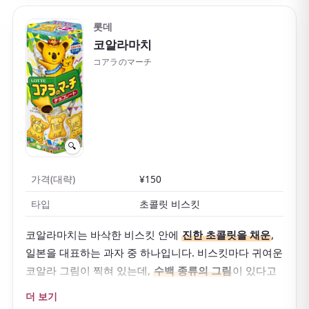
롯데
코알라마치
コアラのマーチ
🔍
가격(대략)
¥150
타입
초콜릿 비스킷
코알라마치는 바삭한 비스킷 안에
진한 초콜릿을 채운
,
일본을 대표하는 과자 중 하나입니다. 비스킷마다 귀여운
코알라 그림이 찍혀 있는데,
수백 종류의 그림
이 있다고
합니다.
더 보기