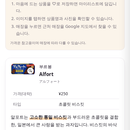
마음에 드는 상품을 ♡로 저장하면 마이리스트에 담깁니
다.
이미지를 탭하면 상품명과 사진을 확인할 수 있습니다.
매장을 누르면 근처 매장을 Google 지도에서 찾을 수 있
습니다.
가격은 참고용이며 매장에 따라 다를 수 있습니다.
부르봉
🔍
Alfort
アルフォート
가격(대략)
¥250
타입
초콜릿 비스킷
알포트는
고소한 통밀 비스킷
과 부드러운 초콜릿을 결합
한, 일본에서 큰 사랑을 받는 과자입니다. 비스킷의 바삭