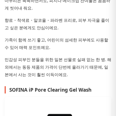
마무리는 촉촉하면서도, 피지나 메이크업 잔여물은 꼼꼼하
게 씻어내 줘요.
향료・착색료・알코올・파라벤 프리로, 피부 자극을 줄이
고 싶은 분에게도 안심이에요.
가족이 함께 쓰기 좋고, 어린이의 섬세한 피부에도 사용할
수 있어 매력 포인트예요.
민감성 피부인 분들을 위한 일본 선물로 실패 없는 한 병. 해
외에서는 동등 제품의 가격이 단번에 올라가기 때문에, 일
본에서 사는 것이 훨씬 이득이에요.
SOFINA iP Pore Clearing Gel Wash