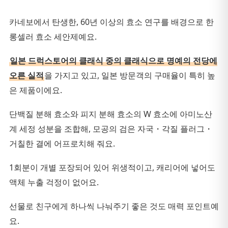
카네보에서 탄생한, 60년 이상의 효소 연구를 배경으로 한
롱셀러 효소 세안제예요.
일본 드럭스토어의 클래식 중의 클래식으로 명예의 전당에
오른 실적
을 가지고 있고, 일본 방문객의 구매율이 특히 높
은 제품이에요.
단백질 분해 효소와 피지 분해 효소의 W 효소에 아미노산
계 세정 성분을 조합해, 모공의 검은 자국・각질 플러그・
거칠한 결에 어프로치해 줘요.
1회분이 개별 포장되어 있어 위생적이고, 캐리어에 넣어도
액체 누출 걱정이 없어요.
선물로 친구에게 하나씩 나눠주기 좋은 것도 매력 포인트예
요.