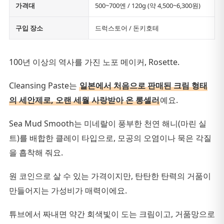
가격대
500~700엔 / 120g (약 4,500~6,300원)
구입 장소
드럭스토어 / 돈키호테
100년 이상의 역사를 가진 노포 메이커, Rosette.
Cleansing Paste는
일본에서 처음으로 판매된 크림 형태
의 세안제로, 오랜 세월 사랑받아 온 롱셀러
예요.
Sea Mud Smooth는 미네랄이 풍부한 천연 해니(마린 실
트)를 배합한 클레이 타입으로, 모공의 오염이나 묵은 각질
을 흡착해 줘요.
원 코인으로 살 수 있는 가격이지만, 탄탄한 탄력의 거품이
만들어지는 가성비가 매력이에요.
튜브에서 짜내면 약간 회색빛이 도는 크림이고, 거품망으로