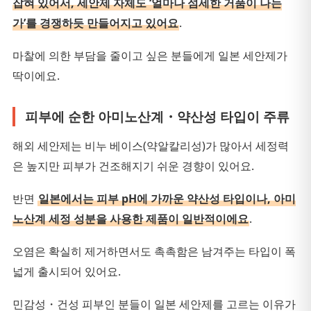
잡혀 있어서, 세안제 자체도 ‘얼마나 섬세한 거품이 나는
가’를 경쟁하듯 만들어지고 있어요
.
마찰에 의한 부담을 줄이고 싶은 분들에게 일본 세안제가
딱이에요.
피부에 순한 아미노산계・약산성 타입이 주류
해외 세안제는 비누 베이스(약알칼리성)가 많아서 세정력
은 높지만 피부가 건조해지기 쉬운 경향이 있어요.
반면
일본에서는 피부 pH에 가까운 약산성 타입이나, 아미
노산계 세정 성분을 사용한 제품이 일반적이에요
.
오염은 확실히 제거하면서도 촉촉함은 남겨주는 타입이 폭
넓게 출시되어 있어요.
민감성・건성 피부인 분들이 일본 세안제를 고르는 이유가