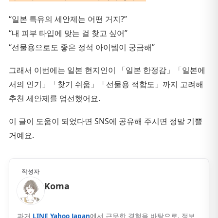
“일본 특유의 세안제는 어떤 거지?”
“내 피부 타입에 맞는 걸 찾고 싶어”
“선물용으로도 좋은 정석 아이템이 궁금해”
그래서 이번에는 일본 현지인이 「일본 한정감」「일본에
서의 인기」「찾기 쉬움」「선물용 적합도」까지 고려해
추천 세안제를 엄선했어요.
이 글이 도움이 되었다면 SNS에 공유해 주시면 정말 기쁠
거예요.
작성자
Koma
과거
LINE Yahoo Japan
에서 근무한 경험을 바탕으로, 정보