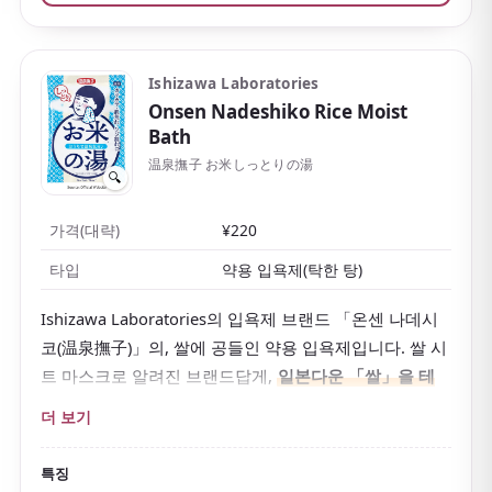
Ishizawa Laboratories
Onsen Nadeshiko Rice Moist
Bath
温泉撫子 お米しっとりの湯
🔍
가격(대략)
¥220
타입
약용 입욕제(탁한 탕)
Ishizawa Laboratories의 입욕제 브랜드 「온센 나데시
코(温泉撫子)」의, 쌀에 공들인 약용 입욕제입니다. 쌀 시
트 마스크로 알려진 브랜드답게,
일본다운 「쌀」을 테
마
로 한 것이 특징입니다.
더 보기
온천 미네랄에 더해 쌀겨 유래 보습 성분을 배합해,
물은
부드러운 유백색
으로 물듭니다. 일본풍의 차분한 꽃향기
특징