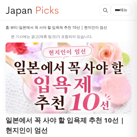
메뉴
홈
›
뷰티
›
일본에서 꼭 사야 할 입욕제 추천 10선 | 현지인이 엄선
본 기사에는 광고(제휴 링크)가 포함되어 있습니다.
일본에서 꼭 사야 할 입욕제 추천 10선 |
현지인이 엄선