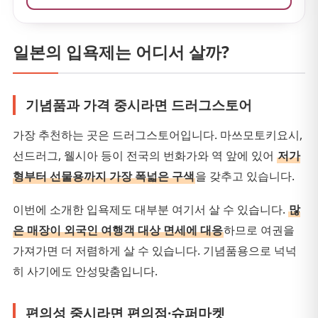
보상 같은 목욕 시간에도, 미니 선물로 건네기에도 안성
맞춤입니다.
일본의 입욕제는 어디서 살까?
기념품과 가격 중시라면 드러그스토어
가장 추천하는 곳은 드러그스토어입니다. 마쓰모토키요시,
선드러그, 웰시아 등이 전국의 번화가와 역 앞에 있어
저가
형부터 선물용까지 가장 폭넓은 구색
을 갖추고 있습니다.
이번에 소개한 입욕제도 대부분 여기서 살 수 있습니다.
많
은 매장이 외국인 여행객 대상 면세에 대응
하므로 여권을
가져가면 더 저렴하게 살 수 있습니다. 기념품용으로 넉넉
히 사기에도 안성맞춤입니다.
편의성 중시라면 편의점·슈퍼마켓