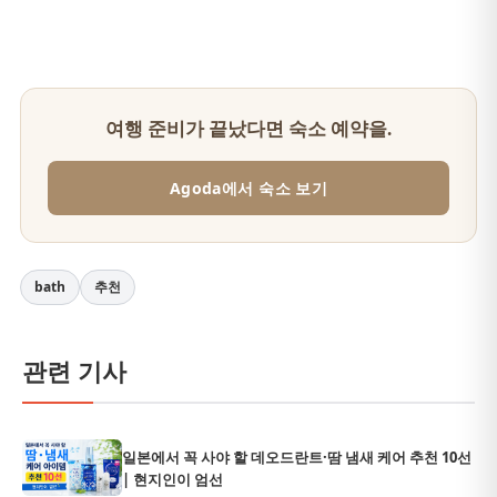
여행 준비가 끝났다면 숙소 예약을.
Agoda에서 숙소 보기
bath
추천
관련 기사
일본에서 꼭 사야 할 데오드란트·땀 냄새 케어 추천 10선
| 현지인이 엄선