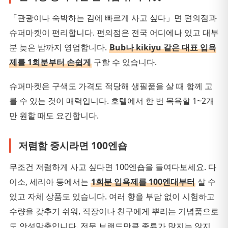
「관광이나 숙박하는 김에 빠르게 사고 싶다」면 편의점과
슈퍼마켓이 편리합니다. 편의점은 전국 어디에나 있고 대부
분 늦은 밤까지 영업합니다.
Bub나 kikiyu 같은 대표 입욕
제를 1회분부터 손쉽게
구할 수 있습니다.
슈퍼마켓은 구색도 가격도 적당해 생필품을 살 때 함께 고
를 수 있는 것이 매력입니다. 호텔에서 한 번 목욕할 1~2개
만 원할 때도 요긴합니다.
저렴함 중시라면 100엔숍
무조건 저렴하게 사고 싶다면 100엔숍을 들여다보세요. 다
이소, 세리아 등에서는
1회분 입욕제를 100엔대부터
살 수
있고 자체 상품도 있습니다. 여러 향을 부담 없이 시험하고
수량을 갖추기 쉬워, 직장이나 친구에게 뿌리는 기념품으로
도 안성맞춤입니다. 전문 브랜드만큼 종류가 많지는 않지