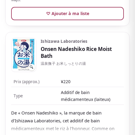
en papier
.
♡ Ajouter à ma liste
Disponible en boîte de 6 comprimés ou à l'unité, il est
idéal à essayer ou à offrir comme un petit cadeau
chic.
Ishizawa Laboratories
Onsen Nadeshiko Rice Moist
Bath
温泉撫子 お米しっとりの湯
🔍
Prix (approx.)
¥220
Additif de bain
Type
médicamenteux (laiteux)
De « Onsen Nadeshiko », la marque de bain
d'Ishizawa Laboratories, cet additif de bain
médicamenteux met le riz à l'honneur. Comme on