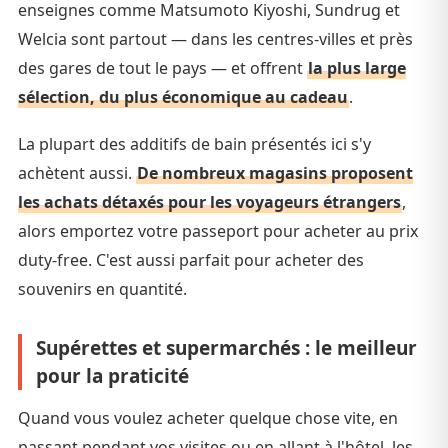
enseignes comme Matsumoto Kiyoshi, Sundrug et
Welcia sont partout — dans les centres-villes et près
des gares de tout le pays — et offrent
la plus large
sélection, du plus économique au cadeau
.
La plupart des additifs de bain présentés ici s'y
achètent aussi.
De nombreux magasins proposent
les achats détaxés pour les voyageurs étrangers
,
alors emportez votre passeport pour acheter au prix
duty-free. C'est aussi parfait pour acheter des
souvenirs en quantité.
Supérettes et supermarchés : le meilleur
pour la praticité
Quand vous voulez acheter quelque chose vite, en
passant pendant vos visites ou en allant à l'hôtel, les