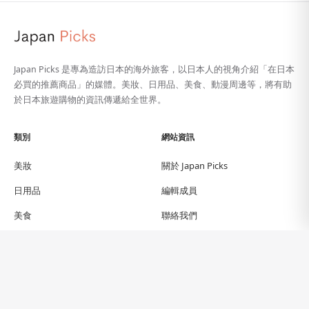
Japan Picks 是專為造訪日本的海外旅客，以日本人的視角介紹「在日本
必買的推薦商品」的媒體。美妝、日用品、美食、動漫周邊等，將有助
於日本旅遊購物的資訊傳遞給全世界。
類別
網站資訊
美妝
關於 Japan Picks
日用品
編輯成員
美食
聯絡我們
動漫
關於翻譯
旅遊指南
隱私權政策