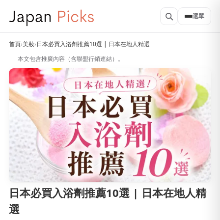
選單
首頁
›
美妝
›
日本必買入浴劑推薦10選 | 日本在地人精選
本文包含推廣內容（含聯盟行銷連結）。
日本必買入浴劑推薦10選 | 日本在地人精
選