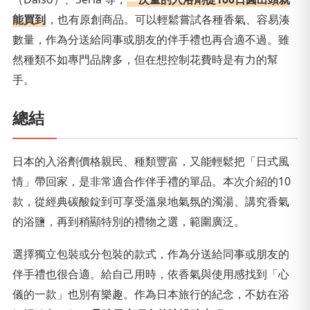
能買到
，也有原創商品。可以輕鬆嘗試各種香氣、容易湊
數量，作為分送給同事或朋友的伴手禮也再合適不過。雖
然種類不如專門品牌多，但在想控制花費時是有力的幫
手。
總結
日本的入浴劑價格親民、種類豐富，又能輕鬆把「日式風
情」帶回家，是非常適合作伴手禮的單品。本次介紹的10
款，從經典碳酸錠到可享受溫泉地氣氛的濁湯、講究香氣
的浴鹽，再到稍顯特別的禮物之選，範圍廣泛。
選擇獨立包裝或分包裝的款式，作為分送給同事或朋友的
伴手禮也很合適。給自己用時，依香氣與使用感找到「心
儀的一款」也別有樂趣。作為日本旅行的紀念，不妨在浴