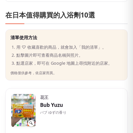
在日本值得購買的入浴劑10選
清單使用方法
用 ♡ 收藏喜歡的商品，就會加入「我的清單」。
點擊圖片即可查看商品名稱與照片。
點選店家，即可在 Google 地圖上尋找附近的店家。
價格僅供參考，依店家而異。
花王
Bub Yuzu
バブ ゆずの香り
🔍