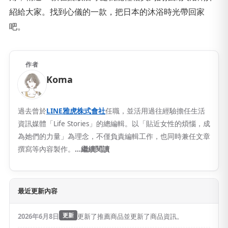
紹給大家。找到心儀的一款，把日本的沐浴時光帶回家
吧。
作者
Koma
過去曾於
LINE雅虎株式會社
任職，並活用過往經驗擔任生活
資訊媒體「Life Stories」的總編輯。以「貼近女性的煩惱，成
為她們的力量」為理念，不僅負責編輯工作，也同時兼任文章
撰寫等內容製作。
…繼續閱讀
最近更新內容
2026年6月8日
更新
更新了推薦商品並更新了商品資訊。