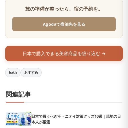
旅の準備が整ったら、宿の予約を。
Agodaで宿泊先を見る
日本で購入できる美容商品を絞り込む →
bath
おすすめ
関連記事
日本で買うべき汗・ニオイ対策グッズ10選｜現地の日
本人が厳選