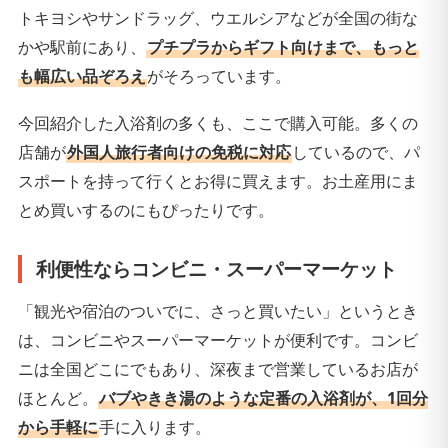
トキヨシやサンドラッグ、ウエルシアなどが全国の街な
かや駅前にあり、
プチプラからギフト向けまで、もっと
も幅広い品ぞろえ
がそろっています。
今回紹介した入浴剤の多くも、ここで購入可能。多くの
店舗が
外国人旅行者向けの免税に対応
しているので、パ
スポートを持って行くとお得に買えます。お土産用にま
とめ買いするのにもぴったりです。
利便性ならコンビニ・スーパーマーケット
「観光や宿泊のついでに、さっと買いたい」というとき
は、コンビニやスーパーマーケットが便利です。コンビ
ニは全国どこにでもあり、深夜まで営業しているお店が
ほとんど。
バブやきき湯のような定番の入浴剤が、1回分
から手軽に
手に入ります。