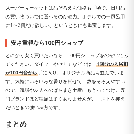
スーパーマーケットは品ぞろえも価格も手頃で、日用品
の買い物ついでに選べるのが魅力。ホテルでの一風呂用
に1〜2個だけ欲しい、というときにも重宝します。
安さ重視なら100円ショップ
とにかく安く買いたいなら、100円ショップをのぞいてみ
てください。ダイソーやセリアなどでは、
1回分の入浴剤
が100円台から
手に入り、オリジナル商品も並んでいま
す。気軽にいろいろな香りを試せて、数をそろえやすい
ので、職場や友人へのばらまき土産にもうってつけ。専
門ブランドほど種類は多くありませんが、コストを抑え
たいときの強い味方です。
まとめ