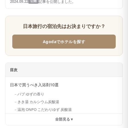
2024.09.22
公開
記事を公開しました。
日本旅行の宿泊先はお決まりですか？
Agodaでホテルを探す
目次
日本で買うべき入浴剤10選
バブ ゆずの香り
きき湯 カルシウム炭酸湯
温泡 ONPO こだわりゆず 炭酸湯
全部見る ▾