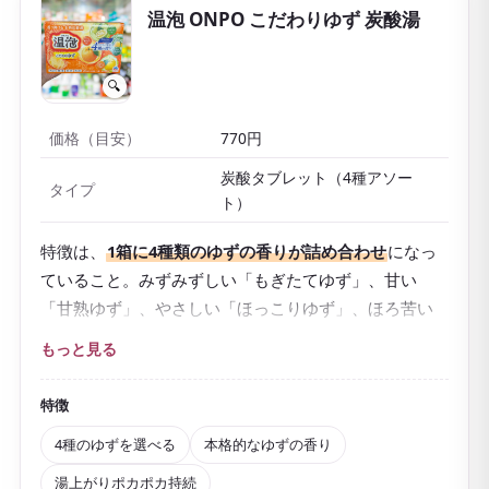
温泡 ONPO こだわりゆず 炭酸湯
🔍
価格（目安）
770円
炭酸タブレット（4種アソー
タイプ
ト）
特徴は、
1箱に4種類のゆずの香りが詰め合わせ
になっ
ていること。みずみずしい「もぎたてゆず」、甘い
「甘熟ゆず」、やさしい「ほっこりゆず」、ほろ苦い
「ほろ苦ゆず」と、その日の気分で香りを選べます。
もっと見る
香料には
徳島県産の「木頭ゆず」から抽出したオイル
を使った、本格的なゆずの香りが楽しめます。炭酸ガ
特徴
スと温泉成分が温浴効果を高めて体を芯から温め、疲
4種のゆずを選べる
本格的なゆずの香り
労回復や肩のこり、冷え症などにうれしい医薬部外品
湯上がりポカポカ持続
で、湯上がり後もポカポカ感が続きます。