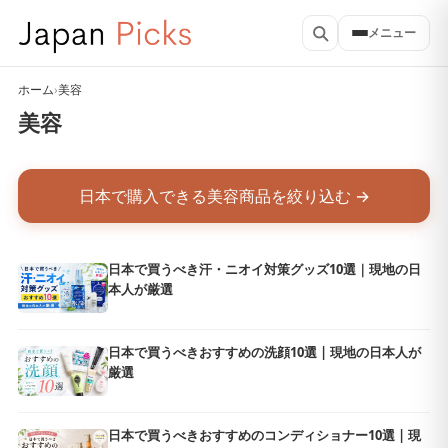
メニュー
ホーム
›
美容
美容
日本で購入できる美容商品を絞り込む →
日本で買うべき汗・ニオイ対策グッズ10選｜現地の日
本人が厳選
日本で買うべきおすすめの洗顔10選 | 現地の日本人が
厳選
日本で買うべきおすすめのコンディショナー10選 | 現