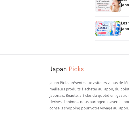
japo
Les 
japo
séle
Japan Picks présente aux visiteurs venus de l'é
meilleurs produits à acheter au Japon, du poin
Japonais. Beauté, articles du quotidien, gastr
dérivés d'anime… nous partageons avec le mo
conseils shopping pour votre voyage au Japon.