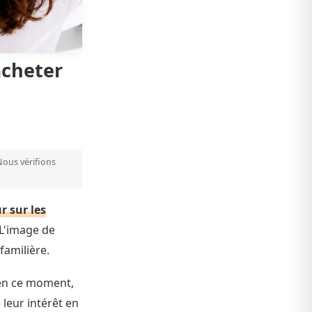
acheter
 Nous vérifions
r sur les
 L'image de
familière.
 en ce moment,
 leur intérêt en