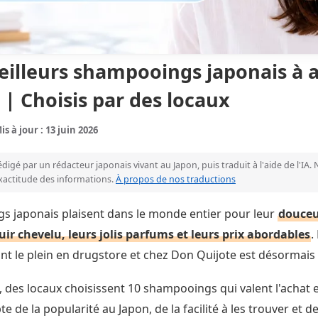
eilleurs shampooings japonais à 
 | Choisis par des locaux
is à jour : 13 juin 2026
rédigé par un rédacteur japonais vivant au Japon, puis traduit à l'aide de l'IA.
xactitude des informations.
À propos de nos traductions
s japonais plaisent dans le monde entier pour leur
douceu
uir chevelu, leurs jolis parfums et leurs prix abordables
.
nt le plein en drugstore et chez Don Quijote est désormais 
e, des locaux choisissent 10 shampooings qui valent l'achat
 de la popularité au Japon, de la facilité à les trouver et de