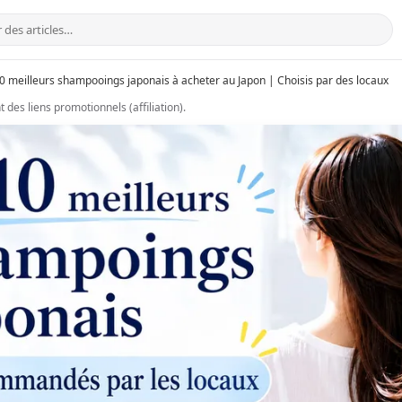
0 meilleurs shampooings japonais à acheter au Japon | Choisis par des locaux
t des liens promotionnels (affiliation).