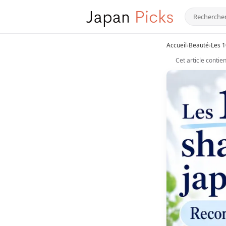
Accueil
›
Beauté
›
Les 1
Cet article contien