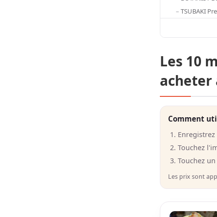
TSUBAKI Pr
Les 10 m
acheter 
Comment utili
Enregistrez 
Touchez l'i
Touchez un 
Les prix sont app