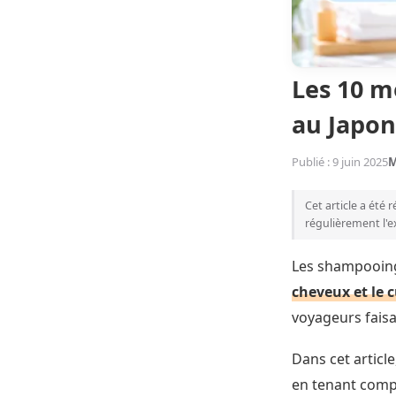
Les 10 m
au Japon
Publié : 9 juin 2025
M
Cet article a été 
régulièrement l'e
Les shampooing
cheveux et le c
voyageurs faisa
Dans cet articl
en tenant compte