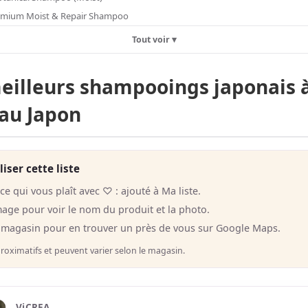
emium Moist & Repair Shampoo
Tout voir ▾
eilleurs shampooings japonais 
au Japon
ser cette liste
ce qui vous plaît avec ♡ : ajouté à Ma liste.
mage pour voir le nom du produit et la photo.
magasin pour en trouver un près de vous sur Google Maps.
roximatifs et peuvent varier selon le magasin.
ViCREA