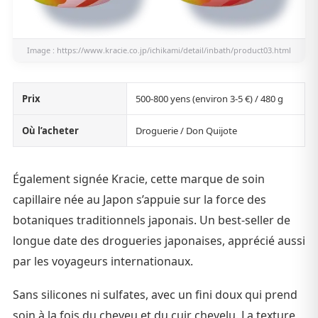
Image :
https://www.kracie.co.jp/ichikami/detail/inbath/product03.html
Prix
500-800 yens (environ 3-5 €) / 480 g
Où l’acheter
Droguerie / Don Quijote
Également signée Kracie, cette marque de soin
capillaire née au Japon s’appuie sur la force des
botaniques traditionnels japonais. Un best-seller de
longue date des drogueries japonaises, apprécié aussi
par les voyageurs internationaux.
Sans silicones ni sulfates, avec un fini doux qui prend
soin à la fois du cheveu et du cuir chevelu. La texture