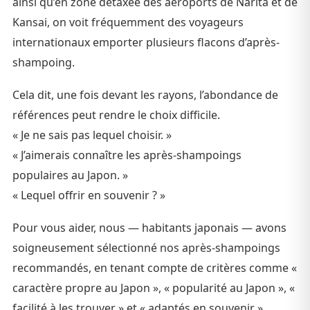
ainsi qu’en zone détaxée des aéroports de Narita et de
Kansai, on voit fréquemment des voyageurs
internationaux emporter plusieurs flacons d’après-
shampoing.
Cela dit, une fois devant les rayons, l’abondance de
références peut rendre le choix difficile.
« Je ne sais pas lequel choisir. »
« J’aimerais connaître les après-shampoings
populaires au Japon. »
« Lequel offrir en souvenir ? »
Pour vous aider, nous — habitants japonais — avons
soigneusement sélectionné nos après-shampoings
recommandés, en tenant compte de critères comme «
caractère propre au Japon », « popularité au Japon », «
facilité à les trouver » et « adaptés en souvenir ».