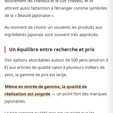
doucement les cheveux et le cuir chevelu, et ils
attirent aussi l’attention à l’étranger comme symboles
de la « Beauté japonaise ».
Au moment de choisir un souvenir, les produits aux
ingrédients japonais sont souvent très appréciés.
Un équilibre entre recherche et prix
Des options abordables autour de 500 yens (environ 3
€) aux articles de qualité salon à plusieurs milliers de
yens, la gamme de prix est large.
Même en entrée de gamme, la qualité de
réalisation est soignée
— un point fort des marques
japonaises.
Le bon rapport qualité-prix est un point que les