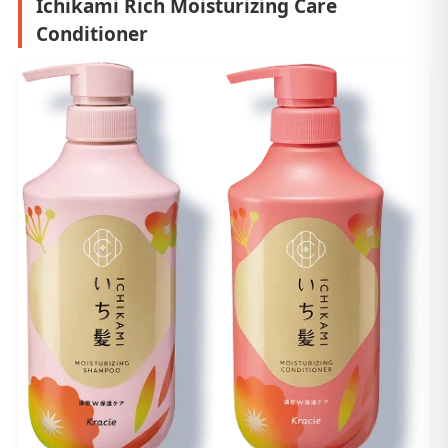
Ichikami Rich Moisturizing Care
Conditioner