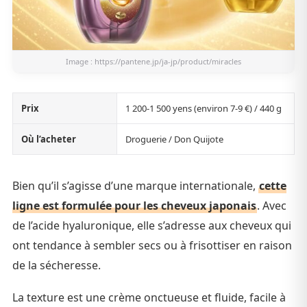
Image :
https://pantene.jp/ja-jp/product/miracles
Prix
1 200-1 500 yens (environ 7-9 €) / 440 g
Où l’acheter
Droguerie / Don Quijote
Bien qu’il s’agisse d’une marque internationale,
cette
ligne est formulée pour les cheveux japonais
. Avec
de l’acide hyaluronique, elle s’adresse aux cheveux qui
ont tendance à sembler secs ou à frisottiser en raison
de la sécheresse.
La texture est une crème onctueuse et fluide, facile à