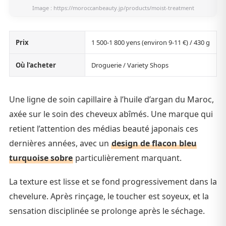
Image :
https://moroccanbeauty.jp/products/moist-treatment
Prix
1 500-1 800 yens (environ 9-11 €) / 430 g
Où l’acheter
Droguerie / Variety Shops
Une ligne de soin capillaire à l’huile d’argan du Maroc,
axée sur le soin des cheveux abîmés. Une marque qui
retient l’attention des médias beauté japonais ces
dernières années, avec un
design de flacon bleu
turquoise sobre
particulièrement marquant.
La texture est lisse et se fond progressivement dans la
chevelure. Après rinçage, le toucher est soyeux, et la
sensation disciplinée se prolonge après le séchage.