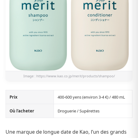
Image :
https://www.kao.co.jp/merit/products/shampoo/
Prix
400-600 yens (environ 3-4 €) / 480 mL
Où l’acheter
Droguerie / Supérettes
Une marque de longue date de Kao, l’un des grands