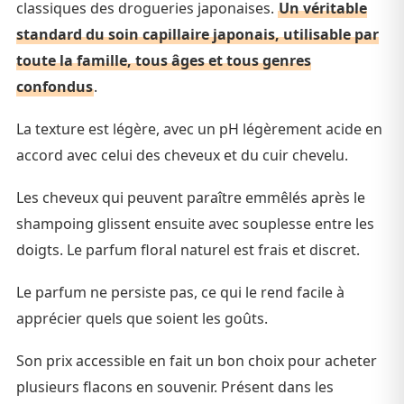
classiques des drogueries japonaises.
Un véritable
standard du soin capillaire japonais, utilisable par
toute la famille, tous âges et tous genres
confondus
.
La texture est légère, avec un pH légèrement acide en
accord avec celui des cheveux et du cuir chevelu.
Les cheveux qui peuvent paraître emmêlés après le
shampoing glissent ensuite avec souplesse entre les
doigts. Le parfum floral naturel est frais et discret.
Le parfum ne persiste pas, ce qui le rend facile à
apprécier quels que soient les goûts.
Son prix accessible en fait un bon choix pour acheter
plusieurs flacons en souvenir. Présent dans les