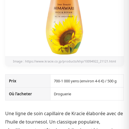
Image :
https://www.kracie.co.jp/products/khp/10094922_21121.html
Prix
700-1 000 yens (environ 4-6 €) / 500 g
Où l’acheter
Droguerie
Une ligne de soin capillaire de Kracie élaborée avec de
l’huile de tournesol. Un classique populaire,