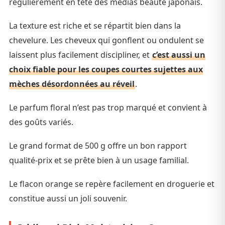
régulièrement en tête des médias beauté japonais.
La texture est riche et se répartit bien dans la
chevelure. Les cheveux qui gonflent ou ondulent se
laissent plus facilement discipliner, et
c’est aussi un
choix fiable pour les coupes courtes sujettes aux
mèches désordonnées au réveil
.
Le parfum floral n’est pas trop marqué et convient à
des goûts variés.
Le grand format de 500 g offre un bon rapport
qualité-prix et se prête bien à un usage familial.
Le flacon orange se repère facilement en droguerie et
constitue aussi un joli souvenir.