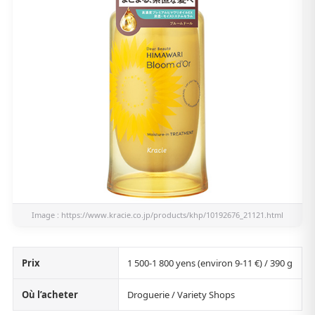
Image :
https://www.kracie.co.jp/products/khp/10192676_21121.html
Prix
1 500-1 800 yens (environ 9-11 €) / 390 g
Où l’acheter
Droguerie / Variety Shops