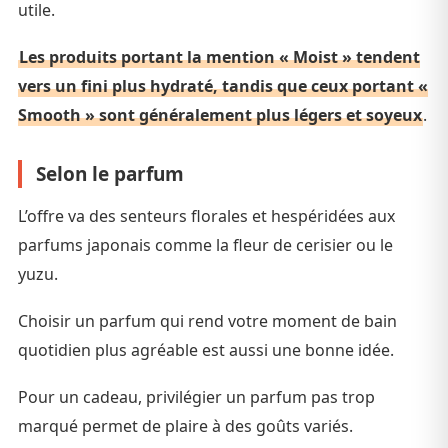
utile.
Les produits portant la mention « Moist » tendent
vers un fini plus hydraté, tandis que ceux portant «
Smooth » sont généralement plus légers et soyeux
.
Selon le parfum
L’offre va des senteurs florales et hespéridées aux
parfums japonais comme la fleur de cerisier ou le
yuzu.
Choisir un parfum qui rend votre moment de bain
quotidien plus agréable est aussi une bonne idée.
Pour un cadeau, privilégier un parfum pas trop
marqué permet de plaire à des goûts variés.