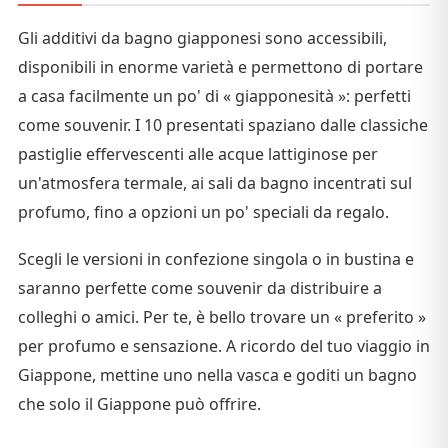
Gli additivi da bagno giapponesi sono accessibili,
disponibili in enorme varietà e permettono di portare
a casa facilmente un po' di « giapponesità »: perfetti
come souvenir. I 10 presentati spaziano dalle classiche
pastiglie effervescenti alle acque lattiginose per
un'atmosfera termale, ai sali da bagno incentrati sul
profumo, fino a opzioni un po' speciali da regalo.
Scegli le versioni in confezione singola o in bustina e
saranno perfette come souvenir da distribuire a
colleghi o amici. Per te, è bello trovare un « preferito »
per profumo e sensazione. A ricordo del tuo viaggio in
Giappone, mettine uno nella vasca e goditi un bagno
che solo il Giappone può offrire.