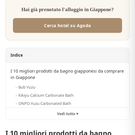
Hai già prenotato l'alloggio in Giappone?
Cerca hotel su Agoda
Indice
I 10 migliori prodotti da bagno giapponesi da comprare
in Giappone
Bub Yuzu
Kikiyu Calcium Carbonate Bath
ONPO Yuzu Carbonated Bath
Vedi tutto ▾
I 10 migliori prodotti da bagno