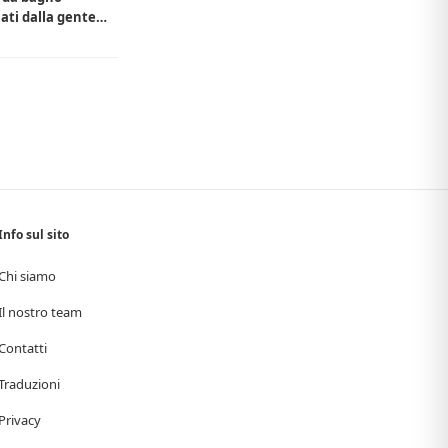
iati dalla gente
Info sul sito
Chi siamo
Il nostro team
Contatti
Traduzioni
Privacy