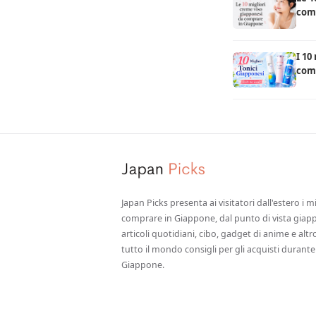
com
I 10
comp
loca
Japan Picks presenta ai visitatori dall'estero i m
comprare in Giappone, dal punto di vista giapp
articoli quotidiani, cibo, gadget di anime e alt
tutto il mondo consigli per gli acquisti durante 
Giappone.