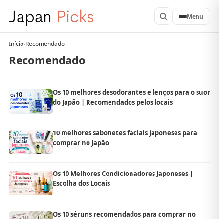
Menu
Início
›
Recomendado
Recomendado
Os 10 melhores desodorantes e lenços para o suor
do Japão | Recomendados pelos locais
10 melhores sabonetes faciais japoneses para
comprar no Japão
Os 10 Melhores Condicionadores Japoneses |
Escolha dos Locais
Os 10 séruns recomendados para comprar no