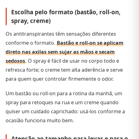
Escolha pelo formato (bastão, roll-on,
spray, creme)
Os antitranspirantes têm sensações diferentes
conforme o formato.
Bastão e roll-on se aplicam
direto nas axilas sem sujar as mãos e secam
sedosos
. O spray é fácil de usar no corpo todo e
refresca forte; o creme tem alta aderência e serve
para quem quer controlar firmemente o odor.
Um bastão ou roll-on para a rotina da manhã, um
spray para retoques na rua e um creme quando
quiser um cuidado caprichado: usá-los conforme a
ocasião funciona muito bem.
Atenção ao tamanho para levar e para o