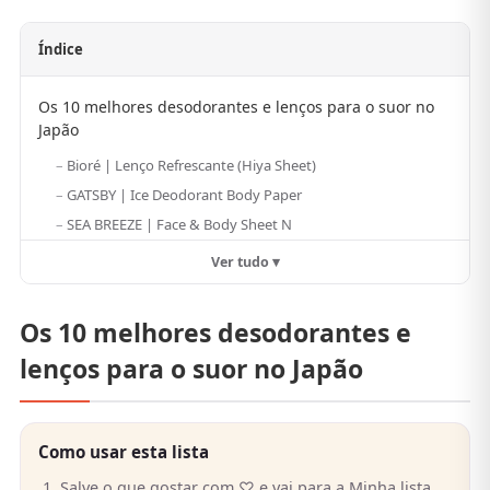
Índice
Os 10 melhores desodorantes e lenços para o suor no
Japão
Bioré | Lenço Refrescante (Hiya Sheet)
GATSBY | Ice Deodorant Body Paper
SEA BREEZE | Face & Body Sheet N
Ver tudo ▾
Os 10 melhores desodorantes e
lenços para o suor no Japão
Como usar esta lista
Salve o que gostar com ♡ e vai para a Minha lista.