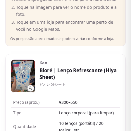
Toque na imagem para ver o nome do produto e a
foto.
Toque em uma loja para encontrar uma perto de
você no Google Maps.
Os preços são aproximados e podem variar conforme a loja.
Kao
Bioré
| Lenço Refrescante (Hiya
Sheet)
ビオレ 冷シート
🔍
Preço (aprox.)
¥300–550
Tipo
Lenço corporal (para limpar)
10 lenços (portátil) / 20
Quantidade
(caixa), etc.