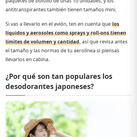
paquetes de bolsillo de unas 10 unidades, y los
antitranspirantes también tienen tamaños mini.
Si vas a llevarlo en el avión, ten en cuenta que
los
líquidos y aerosoles como sprays y roll-ons tienen
límites de volumen y cantidad
, así que revisa antes
el tamaño y las normas de tu aerolínea si piensas
llevarlos en cabina.
¿Por qué son tan populares los
desodorantes japoneses?