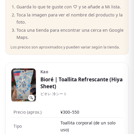
Guarda lo que te guste con ♡ y se añade a Mi lista.
Toca la imagen para ver el nombre del producto y la
foto.
Toca una tienda para encontrar una cerca en Google
Maps.
Los precios son aproximados y pueden variar según la tienda.
Kao
Bioré
| Toallita Refrescante (Hiya
Sheet)
ビオレ 冷シート
🔍
Precio (aprox.)
¥300–550
Toallita corporal (de un solo
Tipo
uso)