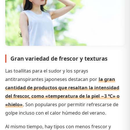
Gran variedad de frescor y texturas
Las toallitas para el sudor y los sprays
antitranspirantes japoneses destacan por
la gran
cantidad de productos que resaltan la intensidad
del frescor, como «temperatura de la piel −3 ℃» o
«hielo»
. Son populares por permitir refrescarse de
golpe incluso con el calor húmedo del verano.
Al mismo tiempo, hay tipos con menos frescor y