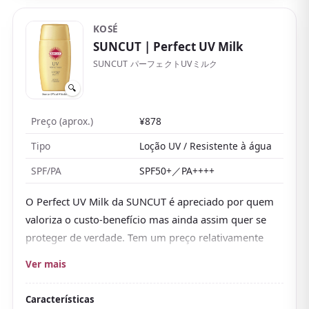
KOSÉ
SUNCUT
| Perfect UV Milk
SUNCUT パーフェクトUVミルク
🔍
Preço (aprox.)
¥878
Tipo
Loção UV / Resistente à água
SPF/PA
SPF50+／PA++++
O Perfect UV Milk da SUNCUT é apreciado por quem
valoriza o custo-benefício mas ainda assim quer se
proteger de verdade. Tem um preço relativamente
acessível e, mesmo assim, oferece SPF50+／PA++++ e
Ver mais
uma fórmula bem resistente a suor, água e atrito.
Ao usar, tem a aderência típica de uma loção, mas é
Características