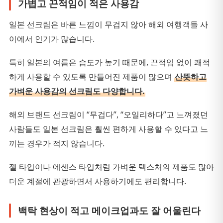
가볍고 끈적임이 적은 사용감
일본 선크림은 바른 느낌이 무겁지 않아 해외 여행객들 사
이에서 인기가 많습니다.
특히 일본의 여름은 습도가 높기 때문에, 끈적임 없이 쾌적
하게 사용할 수 있도록 만들어진 제품이 많으며
산뜻하고
가벼운 사용감의 선크림도 다양합니다.
해외 브랜드 선크림이 “무겁다”, “오일리하다”고 느껴졌던
사람들도 일본 선크림은 훨씬 편하게 사용할 수 있다고 느
끼는 경우가 적지 않습니다.
젤 타입이나 에센스 타입처럼 가벼운 텍스처의 제품도 많아
더운 계절에 관광하면서 사용하기에도 편리합니다.
백탁 현상이 적고 메이크업과도 잘 어울린다