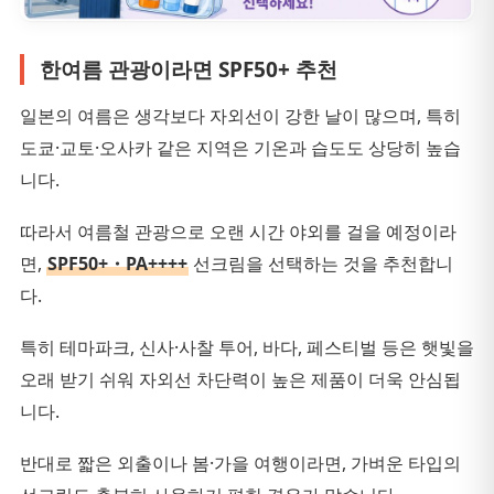
한여름 관광이라면 SPF50+ 추천
일본의 여름은 생각보다 자외선이 강한 날이 많으며, 특히
도쿄·교토·오사카 같은 지역은 기온과 습도도 상당히 높습
니다.
따라서 여름철 관광으로 오랜 시간 야외를 걸을 예정이라
면,
SPF50+・PA++++
선크림을 선택하는 것을 추천합니
다.
특히 테마파크, 신사·사찰 투어, 바다, 페스티벌 등은 햇빛을
오래 받기 쉬워 자외선 차단력이 높은 제품이 더욱 안심됩
니다.
반대로 짧은 외출이나 봄·가을 여행이라면, 가벼운 타입의