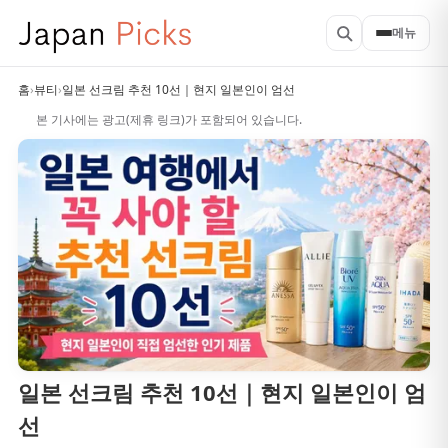
메뉴
홈
›
뷰티
›
일본 선크림 추천 10선｜현지 일본인이 엄선
본 기사에는 광고(제휴 링크)가 포함되어 있습니다.
일본 선크림 추천 10선｜현지 일본인이 엄
선