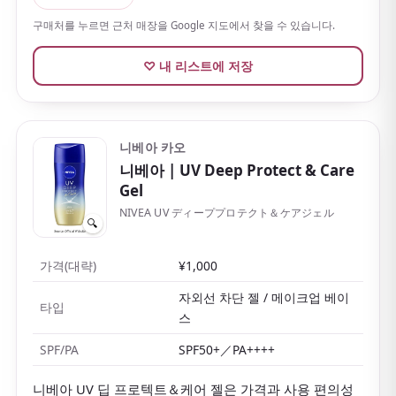
피부 사용자에게 인기가 많아요.
구매처를 누르면 근처 매장을 Google 지도에서 찾을 수 있습니다.
♡ 내 리스트에 저장
니베아 카오
니베아
| UV Deep Protect & Care
Gel
NIVEA UV ディーププロテクト＆ケアジェル
🔍
가격(대략)
¥1,000
자외선 차단 젤 / 메이크업 베이
타입
스
SPF/PA
SPF50+／PA++++
니베아 UV 딥 프로텍트＆케어 젤은 가격과 사용 편의성