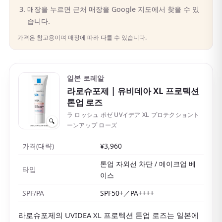
매장을 누르면 근처 매장을 Google 지도에서 찾을 수 있
습니다.
가격은 참고용이며 매장에 따라 다를 수 있습니다.
일본 로레알
라로슈포제
| 유비데아 XL 프로텍션
톤업 로즈
ラ ロッシュ ポゼ UVイデア XL プロテクショント
🔍
ーンアップ ローズ
가격(대략)
¥3,960
톤업 자외선 차단 / 메이크업 베
타입
이스
SPF/PA
SPF50+／PA++++
라로슈포제의 UVIDEA XL 프로텍션 톤업 로즈는 일본에