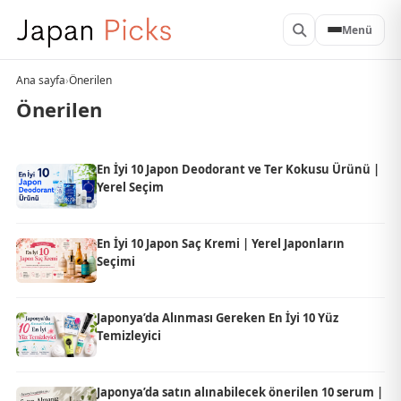
Menü
Ana sayfa
›
Önerilen
Önerilen
En İyi 10 Japon Deodorant ve Ter Kokusu Ürünü |
Yerel Seçim
En İyi 10 Japon Saç Kremi | Yerel Japonların
Seçimi
Japonya’da Alınması Gereken En İyi 10 Yüz
Temizleyici
Japonya’da satın alınabilecek önerilen 10 serum |