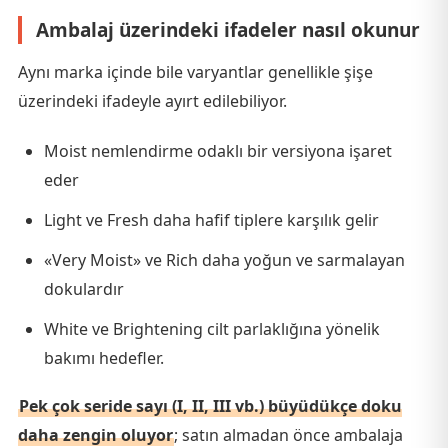
Ambalaj üzerindeki ifadeler nasıl okunur
Aynı marka içinde bile varyantlar genellikle şişe
üzerindeki ifadeyle ayırt edilebiliyor.
Moist nemlendirme odaklı bir versiyona işaret
eder
Light ve Fresh daha hafif tiplere karşılık gelir
«Very Moist» ve Rich daha yoğun ve sarmalayan
dokulardır
White ve Brightening cilt parlaklığına yönelik
bakımı hedefler.
Pek çok seride sayı (I, II, III vb.) büyüdükçe doku
daha zengin oluyor
; satın almadan önce ambalaja