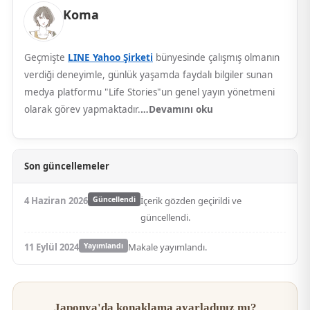
Koma
Geçmişte
LINE Yahoo Şirketi
bünyesinde çalışmış olmanın
verdiği deneyimle, günlük yaşamda faydalı bilgiler sunan
medya platformu "Life Stories"un genel yayın yönetmeni
olarak görev yapmaktadır.
…Devamını oku
Son güncellemeler
4 Haziran 2026
Güncellendi
İçerik gözden geçirildi ve
güncellendi.
11 Eylül 2024
Yayımlandı
Makale yayımlandı.
Japonya'da konaklama ayarladınız mı?