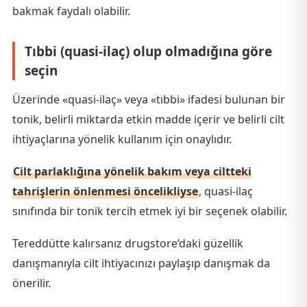
bakmak faydalı olabilir.
Tıbbi (quasi-ilaç) olup olmadığına göre
seçin
Üzerinde «quasi-ilaç» veya «tıbbi» ifadesi bulunan bir
tonik, belirli miktarda etkin madde içerir ve belirli cilt
ihtiyaçlarına yönelik kullanım için onaylıdır.
Cilt parlaklığına yönelik bakım veya ciltteki
tahrişlerin önlenmesi öncelikliyse
, quasi-ilaç
sınıfında bir tonik tercih etmek iyi bir seçenek olabilir.
Tereddütte kalırsanız drugstore’daki güzellik
danışmanıyla cilt ihtiyacınızı paylaşıp danışmak da
önerilir.