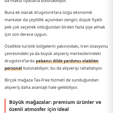
da makul fiyatlarla bulunabiliyor.
Buna ek olarak drugstore’lara özgü ekonomik
markalar da çeşitlilik açısından zengin; düşük fiyatlı
pek çok seçenek olduğundan birden fazla şişe almak
için son derece uygun.
Özellikle turistik bölgelerin yakınındaki, tren istasyonu
çevresindeki ya da büyük alışveriş merkezlerindeki
drugstore’larda
yabancı dilde yardımcı olabilen
personel
bulunabiliyor; bu da alışverişi rahatlatıyor.
Birçok mağaza Tax-Free hizmeti de sunduğundan
alışveriş daha avantajlı hale gelebiliyor.
Büyük mağazalar: premium ürünler ve
özenli atmosfer için ideal