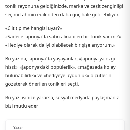
tonik reyonuna geldiğinizde, marka ve çeşit zenginliği
seçimi tahmin edilenden daha güç hale getirebiliyor.
«Cilt tipime hangisi uyar?»
«Sadece Japonya’da satın alınabilen bir tonik var mı?»
«Hediye olarak da iyi olabilecek bir şişe arıyorum.»
Bu yazıda, Japonya’da yaşayanlar; «Japonya’ya özgü
hissi», «Japonya’daki popülerlik», «mağazada kolay
bulunabilirlik» ve «hediyeye uygunluk» ölçütlerini
gözeterek önerilen tonikleri seçti.
Bu yazı işinize yararsa, sosyal medyada paylaşmanız
bizi mutlu eder.
Yazar