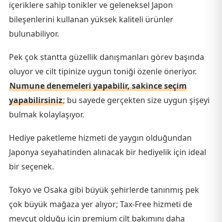
içeriklere sahip tonikler ve geleneksel Japon
bileşenlerini kullanan yüksek kaliteli ürünler
bulunabiliyor.
Pek çok stantta güzellik danışmanları görev başında
oluyor ve cilt tipinize uygun toniği özenle öneriyor.
Numune denemeleri yapabilir, sakince seçim
yapabilirsiniz
; bu sayede gerçekten size uygun şişeyi
bulmak kolaylaşıyor.
Hediye paketleme hizmeti de yaygın olduğundan
Japonya seyahatinden alınacak bir hediyelik için ideal
bir seçenek.
Tokyo ve Osaka gibi büyük şehirlerde tanınmış pek
çok büyük mağaza yer alıyor; Tax-Free hizmeti de
mevcut olduğu için premium cilt bakımını daha