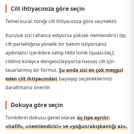
Cilt ihtiyacınıza göre seçin
Temel kural: toniği cilt ihtiyacınıza göre seçmektir.
Kuruluk sizi rahatsız ediyorsa yüksek nemlendirici tip;
cilt parlaklığına yönelik bir bakım istiyorsanız
aydınlatıcı içeriklere sahip tıbbi tonik (quasi-ilaç);
cildiniz kolayca dengesizleşiyorsa hassas cilt için
tasarlanmış bir formül.
Şu anda sizi en çok meşgul
eden cilt ihtiyacından
başlayıp seçeneklerinizi
daraltmanız önerilir.
Dokuya göre seçin
Toniklerin dokusu genel olarak
üç tipe ayrılır:
«hafif», «nemlendirici» ve «yoğun/akışkanlığı az».