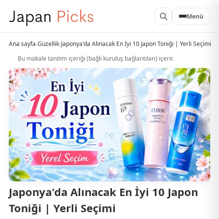
Menü
Ana sayfa
›
Güzellik
›
Japonya'da Alınacak En İyi 10 Japon Toniği | Yerli Seçimi
Bu makale tanıtım içeriği (bağlı kuruluş bağlantıları) içerir.
Japonya'da Alınacak En İyi 10 Japon
Toniği | Yerli Seçimi