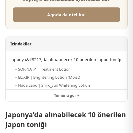
Agoda'da otel bul
İçindekiler
Japonya&#8217;da alınabilecek 10 önerilen Japon toniği
SOFINA iP | Treatment Lotion
ELIXIR | Brightening Lotion (Moist)
Hada Labo | Shirojyun Whitening Lotion
Tümünü gör ▾
Japonya’da alınabilecek 10 önerilen
Japon toniği