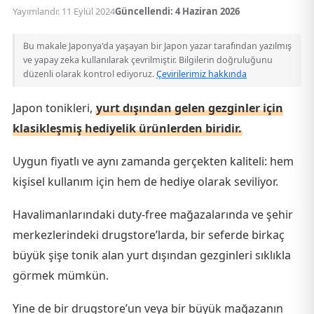
Yayımlandı: 11 Eylül 2024
Güncellendi: 4 Haziran 2026
Bu makale Japonya'da yaşayan bir Japon yazar tarafından yazılmış
ve yapay zeka kullanılarak çevrilmiştir. Bilgilerin doğruluğunu
düzenli olarak kontrol ediyoruz.
Çevirilerimiz hakkında
Japon tonikleri,
yurt dışından gelen gezginler için
klasikleşmiş hediyelik ürünlerden biridir.
Uygun fiyatlı ve aynı zamanda gerçekten kaliteli: hem
kişisel kullanım için hem de hediye olarak seviliyor.
Havalimanlarındaki duty-free mağazalarında ve şehir
merkezlerindeki drugstore’larda, bir seferde birkaç
büyük şişe tonik alan yurt dışından gezginleri sıklıkla
görmek mümkün.
Yine de bir drugstore’un veya bir büyük mağazanın