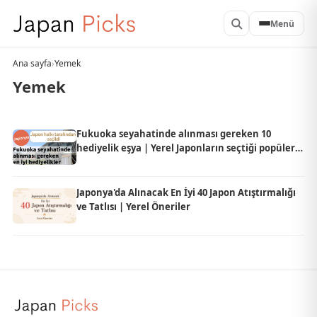
Menü
Ana sayfa
›
Yemek
Yemek
Fukuoka seyahatinde alınması gereken 10
hediyelik eşya | Yerel Japonların seçtiği popüler
ürünler
Japonya'da Alınacak En İyi 40 Japon Atıştırmalığı
ve Tatlısı | Yerel Öneriler