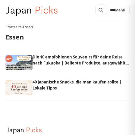
Menü
Startseite
›
Essen
Essen
Die 10 empfohlenen Souvenirs für deine Reise
nach Fukuoka | Beliebte Produkte, ausgewählt
von Einheimischen aus Japan
40 japanische Snacks, die man kaufen sollte |
Lokale Tipps