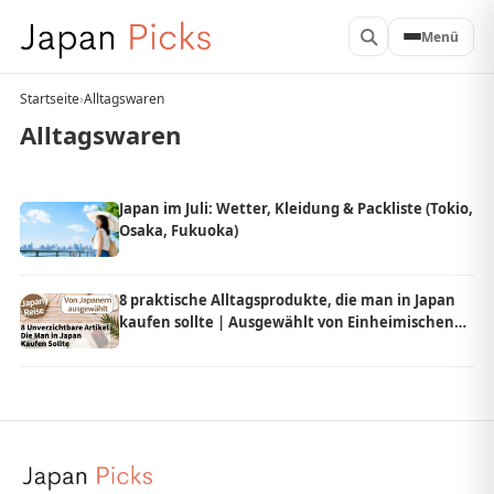
Menü
Startseite
›
Alltagswaren
Alltagswaren
Japan im Juli: Wetter, Kleidung & Packliste (Tokio,
Osaka, Fukuoka)
8 praktische Alltagsprodukte, die man in Japan
kaufen sollte | Ausgewählt von Einheimischen
aus Japan