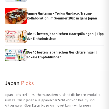
Einheimischen
Anime Gintama × Tsukiji Gindaco: Traum-
Kollaboration im Sommer 2026 in ganz Japan
Die 10 besten japanischen Haarspülungen | Tipp
der Einheimischen
Die 10 besten japanischen Gesichtsreiniger |
Lokale Empfehlungen
Japan Picks stellt Besuchern aus dem Ausland die besten Produkte
zum Kaufen in Japan aus japanischer Sicht vor. Von Beauty und
Alltagswaren über Essen bis zu Anime-Artikeln – wir bringen