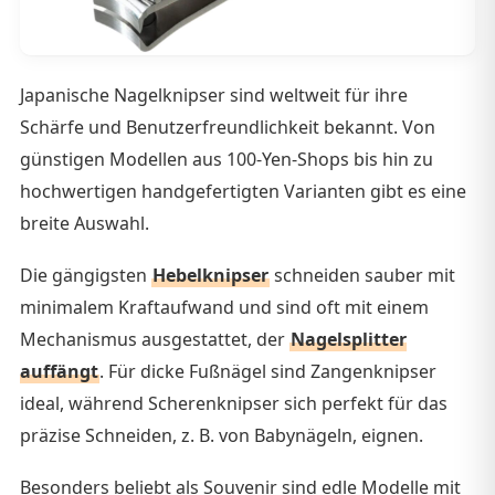
Japanische Nagelknipser sind weltweit für ihre
Schärfe und Benutzerfreundlichkeit bekannt. Von
günstigen Modellen aus 100-Yen-Shops bis hin zu
hochwertigen handgefertigten Varianten gibt es eine
breite Auswahl.
Die gängigsten
Hebelknipser
schneiden sauber mit
minimalem Kraftaufwand und sind oft mit einem
Mechanismus ausgestattet, der
Nagelsplitter
auffängt
. Für dicke Fußnägel sind Zangenknipser
ideal, während Scherenknipser sich perfekt für das
präzise Schneiden, z. B. von Babynägeln, eignen.
Besonders beliebt als Souvenir sind edle Modelle mit