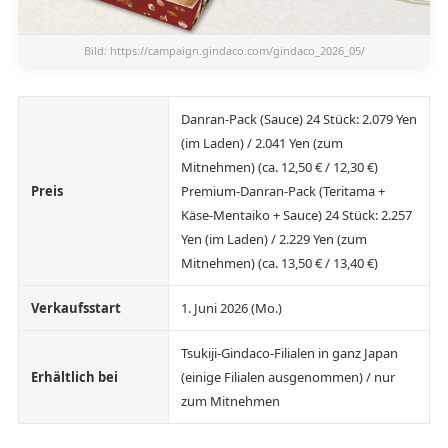
Bild:
https://campaign.gindaco.com/gindaco_2026_05/
Danran-Pack (Sauce) 24 Stück: 2.079 Yen
(im Laden) / 2.041 Yen (zum
Mitnehmen) (ca. 12,50 € / 12,30 €)
Preis
Premium-Danran-Pack (Teritama +
Käse-Mentaiko + Sauce) 24 Stück: 2.257
Yen (im Laden) / 2.229 Yen (zum
Mitnehmen) (ca. 13,50 € / 13,40 €)
Verkaufsstart
1. Juni 2026 (Mo.)
Tsukiji-Gindaco-Filialen in ganz Japan
Erhältlich bei
(einige Filialen ausgenommen) / nur
zum Mitnehmen