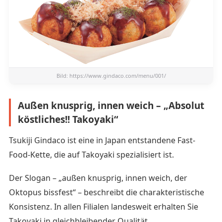
Bild:
https://www.gindaco.com/menu/001/
Außen knusprig, innen weich – „Absolut
köstliches!! Takoyaki“
Tsukiji Gindaco ist eine in Japan entstandene Fast-
Food-Kette, die auf Takoyaki spezialisiert ist.
Der Slogan – „außen knusprig, innen weich, der
Oktopus bissfest“ – beschreibt die charakteristische
Konsistenz. In allen Filialen landesweit erhalten Sie
Takoyaki in gleichbleibender Qualität.