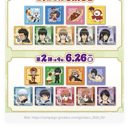
Bild:
https://campaign.gindaco.com/gindaco_2026_05/