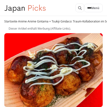
Menü
Startseite
›
Anime
›
Anime Gintama × Tsukiji Gindaco: Traum-Kollaboration im 
Dieser Artikel enthält Werbung (Affiliate-Links).