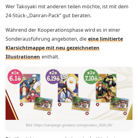
Wer Takoyaki mit anderen teilen möchte, ist mit dem
24-Stück-„Danran-Pack“ gut beraten.
Während der Kooperationsphase wird es in einer
Sonderausführung angeboten, die
eine limitierte
Klarsichtmappe mit neu gezeichneten
Illustrationen
enthält.
Bild:
https://campaign.gindaco.com/gindaco_2026_05/