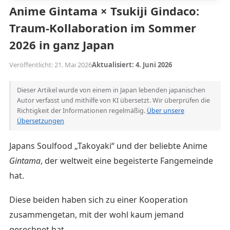
Anime Gintama × Tsukiji Gindaco:
Traum-Kollaboration im Sommer
2026 in ganz Japan
Veröffentlicht: 21. Mai 2026
Aktualisiert: 4. Juni 2026
Dieser Artikel wurde von einem in Japan lebenden japanischen
Autor verfasst und mithilfe von KI übersetzt. Wir überprüfen die
Richtigkeit der Informationen regelmäßig.
Über unsere
Übersetzungen
Japans Soulfood „Takoyaki“ und der beliebte Anime
Gintama
, der weltweit eine begeisterte Fangemeinde
hat.
Diese beiden haben sich zu einer Kooperation
zusammengetan, mit der wohl kaum jemand
gerechnet hat.