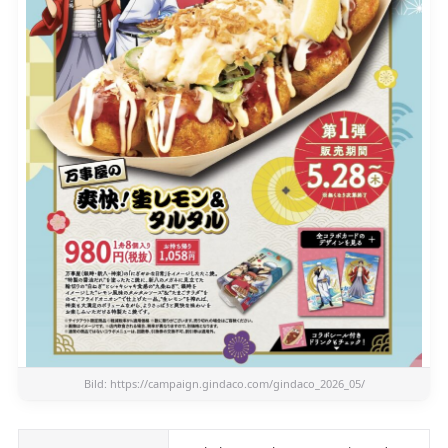
Bild:
https://campaign.gindaco.com/gindaco_2026_05/