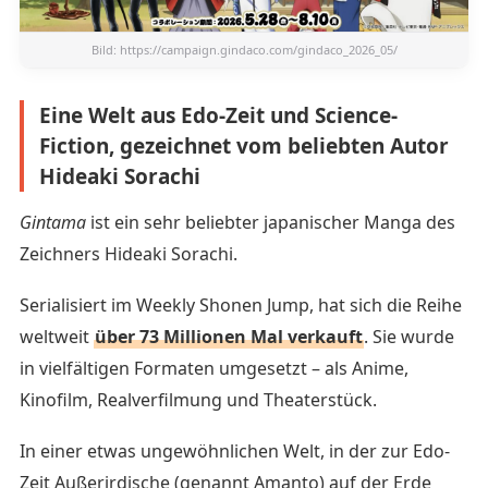
Bild:
https://campaign.gindaco.com/gindaco_2026_05/
Eine Welt aus Edo-Zeit und Science-
Fiction, gezeichnet vom beliebten Autor
Hideaki Sorachi
Gintama
ist ein sehr beliebter japanischer Manga des
Zeichners Hideaki Sorachi.
Serialisiert im Weekly Shonen Jump, hat sich die Reihe
weltweit
über 73 Millionen Mal verkauft
. Sie wurde
in vielfältigen Formaten umgesetzt – als Anime,
Kinofilm, Realverfilmung und Theaterstück.
In einer etwas ungewöhnlichen Welt, in der zur Edo-
Zeit Außerirdische (genannt Amanto) auf der Erde