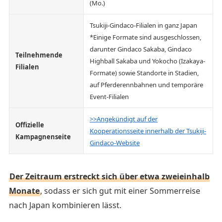
(Mo.)
Tsukiji-Gindaco-Filialen in ganz Japan
*Einige Formate sind ausgeschlossen,
darunter Gindaco Sakaba, Gindaco
Teilnehmende
Highball Sakaba und Yokocho (Izakaya-
Filialen
Formate) sowie Standorte in Stadien,
auf Pferderennbahnen und temporäre
Event-Filialen
>>Angekündigt auf der
Offizielle
Kooperationsseite innerhalb der Tsukiji-
Kampagnenseite
Gindaco-Website
Der Zeitraum erstreckt sich über etwa zweieinhalb
Monate
, sodass er sich gut mit einer Sommerreise
nach Japan kombinieren lässt.