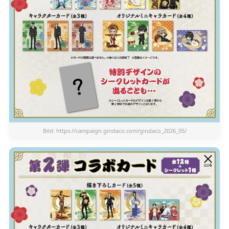
Bild:
https://campaign.gindaco.com/gindaco_2026_05/