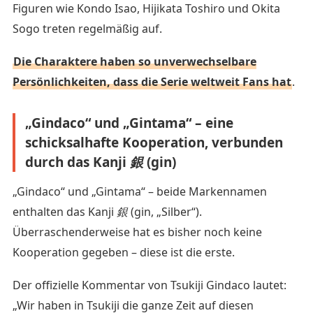
Figuren wie Kondo Isao, Hijikata Toshiro und Okita
Sogo treten regelmäßig auf.
Die Charaktere haben so unverwechselbare
Persönlichkeiten, dass die Serie weltweit Fans hat
.
„Gindaco“ und „Gintama“ – eine
schicksalhafte Kooperation, verbunden
durch das Kanji
銀
(gin)
„Gindaco“ und „Gintama“ – beide Markennamen
enthalten das Kanji
銀
(gin, „Silber“).
Überraschenderweise hat es bisher noch keine
Kooperation gegeben – diese ist die erste.
Der offizielle Kommentar von Tsukiji Gindaco lautet:
„Wir haben in Tsukiji die ganze Zeit auf diesen