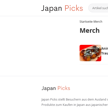
Startseite
›
Merch
Merch
Anim
Tra
in g
Japan Picks stellt Besuchern aus dem Ausland 
Produkte zum Kaufen in Japan aus japanischer 