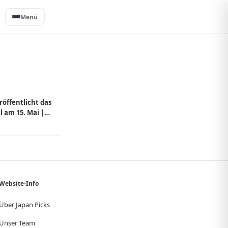
Menü
röffentlicht das
 am 15. Mai |
Mengenbegrenzung
Website-Info
Über Japan Picks
Unser Team