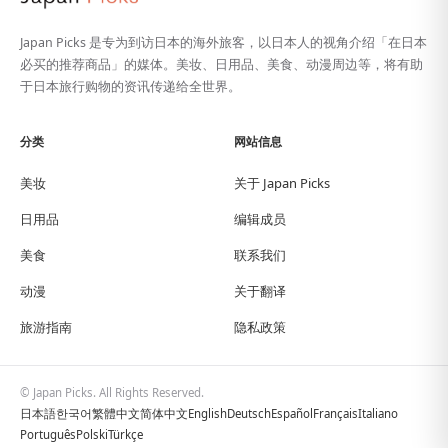
Japan Picks 是专为到访日本的海外旅客，以日本人的视角介绍「在日本
必买的推荐商品」的媒体。美妆、日用品、美食、动漫周边等，将有助
于日本旅行购物的资讯传递给全世界。
分类
网站信息
美妆
关于 Japan Picks
日用品
编辑成员
美食
联系我们
动漫
关于翻译
旅游指南
隐私政策
© Japan Picks. All Rights Reserved.
日本語
한국어
繁體中文
简体中文
English
Deutsch
Español
Français
Italiano
Português
Polski
Türkçe