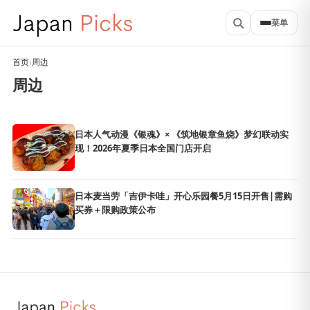
菜单
首页
›
周边
周边
日本人气动漫《银魂》× 《筑地银章鱼烧》梦幻联动实
现！2026年夏季日本全国门店开启
日本麦当劳「吉伊卡哇」开心乐园餐5月15日开售|需购
买券＋限购政策公布