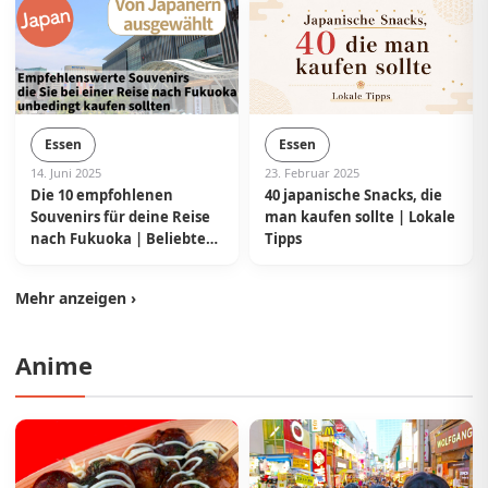
Essen
Essen
14. Juni 2025
23. Februar 2025
Die 10 empfohlenen
40 japanische Snacks, die
Souvenirs für deine Reise
man kaufen sollte | Lokale
nach Fukuoka | Beliebte
Tipps
Produkte, ausgewählt von
Einheimischen aus Japan
Mehr anzeigen ›
Anime