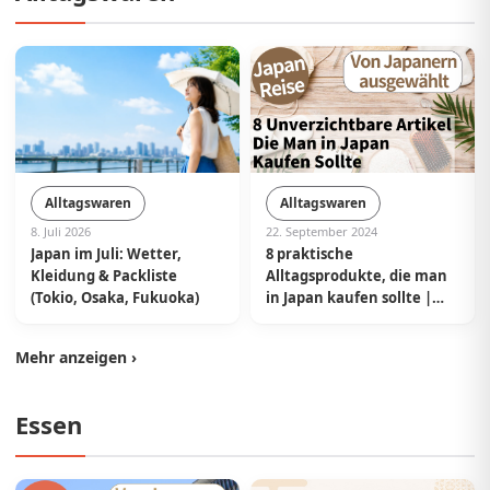
Alltagswaren
Alltagswaren
22. September 2024
8. Juli 2026
8 praktische
Japan im Juli: Wetter,
Alltagsprodukte, die man
Kleidung & Packliste
in Japan kaufen sollte |
(Tokio, Osaka, Fukuoka)
Ausgewählt von
Einheimischen aus Japan
Mehr anzeigen ›
Essen