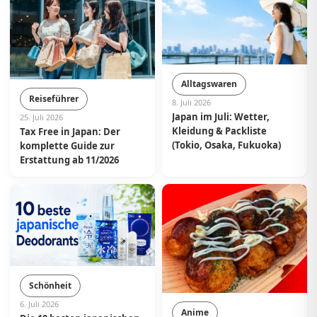
Alltagswaren
Reiseführer
8. Juli 2026
Japan im Juli: Wetter,
25. Juli 2026
Kleidung & Packliste
Tax Free in Japan: Der
(Tokio, Osaka, Fukuoka)
komplette Guide zur
Erstattung ab 11/2026
Schönheit
6. Juli 2026
Anime