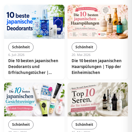
Schönheit
Schönheit
6. Juli 2026
20. Mai 2026
Die 10 besten japanischen
Die 10 besten japanischen
Deodorants und
Haarspülungen | Tipp der
Erfrischungstücher |
Einheimischen
Empfehlungen von
Einheimischen
Schönheit
Schönheit