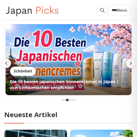
Menü
Schönheit
Die 10 besten japanischen Haarspülungen | Tipp der
Einheimischen
Neueste Artikel