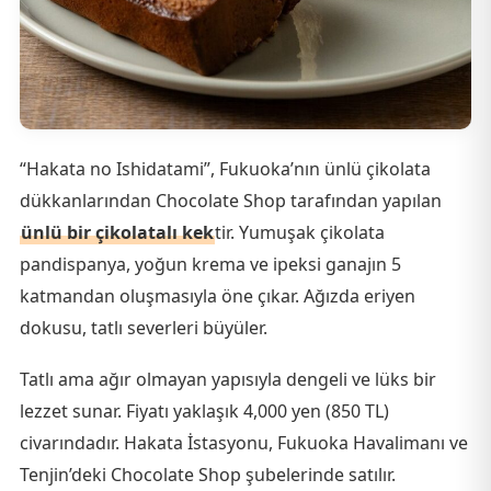
“Hakata no Ishidatami”, Fukuoka’nın ünlü çikolata
dükkanlarından Chocolate Shop tarafından yapılan
ünlü bir çikolatalı kek
tir. Yumuşak çikolata
pandispanya, yoğun krema ve ipeksi ganajın 5
katmandan oluşmasıyla öne çıkar. Ağızda eriyen
dokusu, tatlı severleri büyüler.
Tatlı ama ağır olmayan yapısıyla dengeli ve lüks bir
lezzet sunar. Fiyatı yaklaşık 4,000 yen (850 TL)
civarındadır. Hakata İstasyonu, Fukuoka Havalimanı ve
Tenjin’deki Chocolate Shop şubelerinde satılır.