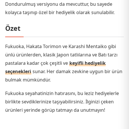
Dondurulmuş versiyonu da mevcuttur, bu sayede
kolayca taşınıp özel bir hediyelik olarak sunulabilir.
Özet
Fukuoka, Hakata Torimon ve Karashi Mentaiko gibi
ünlü ürünlerden, klasik Japon tatlılarına ve Batı tarzı
pastalara kadar çok çeşitli ve
keyifli hediyelik
seçenekleri
sunar. Her damak zevkine uygun bir ürün
bulmak mümkündür.
Fukuoka seyahatinizin hatırasını, bu leziz hediyelerle
birlikte sevdiklerinize taşıyabilirsiniz. İlginizi çeken
ürünleri yerinde görüp tatmayı da unutmayın!