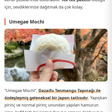
için, sevdiklerinize dağıtmak da çok kolay.
Umegae Mochi
“Umegae Mochi”,
Dazaifu Tenmangu Tapınağı ile
özdeşleşmiş geleneksel bir Japon tatlısıdır
. Yapışkan
pirinç ve normal pirinç unundan yapılan hamurun