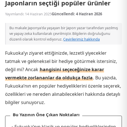
Japonların seçtiği popüler ürünler
Yayımlandı: 14 Haziran 2025
Güncellendi: 4 Haziran 2026
Bu makale Japonya'da yaşayan bir Japon yazar tarafından yazılmış
ve yapay zeka kullanılarak çevrilmiştir. Bilgilerin doğruluğunu
düzenli olarak kontrol ediyoruz.
Çevirilerimiz hakkında
Fukuoka’yı ziyaret ettiğinizde, lezzetli yiyecekler
tatmak ve geleneksel bir hediye götürmek istersiniz,
değil mi? Ancak
hangisini seçeceğinize karar
vermekte zorlananlar da oldukça fazla
. Bu yazıda,
Fukuoka’nın en popüler hediyeliklerini özenle seçerek,
özellikleri ve nereden alınabilecekleri hakkında detaylı
bilgiler sunuyoruz.
Bu Yazının Öne Çıkan Noktaları
・Fukuoka’nın klasik ve popüler hediyeliklerinden