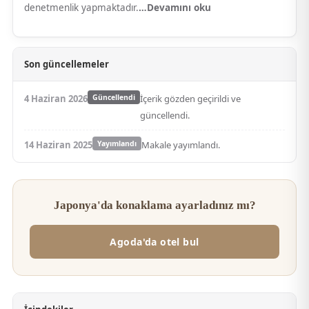
denetmenlik yapmaktadır.
…Devamını oku
Son güncellemeler
4 Haziran 2026
Güncellendi
İçerik gözden geçirildi ve
güncellendi.
14 Haziran 2025
Yayımlandı
Makale yayımlandı.
Japonya'da konaklama ayarladınız mı?
Agoda'da otel bul