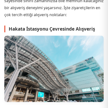
sayesinde sınırlı zamanınızda bile memnun kalacağınız
bir alışveriş deneyimi yaşarsınız. İşte ziyaretçilerin en
çok tercih ettiği alışveriş noktaları:
Hakata İstasyonu Çevresinde Alışveriş