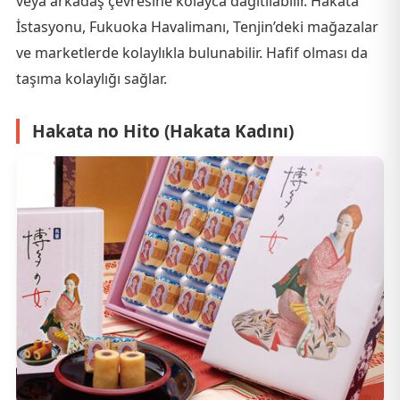
veya arkadaş çevresine kolayca dağıtılabilir. Hakata
İstasyonu, Fukuoka Havalimanı, Tenjin’deki mağazalar
ve marketlerde kolaylıkla bulunabilir. Hafif olması da
taşıma kolaylığı sağlar.
Hakata no Hito (Hakata Kadını)