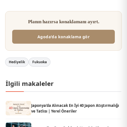
Planın hazırsa konaklamanı ayırt.
Agoda'da konaklama gör
Hediyelik
Fukuoka
İlgili makaleler
Japonya'da Alınacak En İyi 40 Japon Atıştırmalığı
ve Tatlısı | Yerel Öneriler