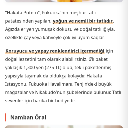
“Hakata Poteto”, Fukuoka’nın meşhur tatlı
patatesinden yapılan,
yoğun ve nemli bir tatlıdır
.
Ağızda eriyen yumuşak dokusu ve doğal tatlılığıyla,
özellikle çay veya kahveyle çok iyi uyum sağlar.
Koruyucu ve yapay renklendirici içermediği
için
doğal lezzetini tam olarak alabilirsiniz. 6’lı paket
yaklaşık 1,300 yen (275 TL) olup, tekli paketlenmiş
yapısıyla taşımak da oldukça kolaydır. Hakata
İstasyonu, Fukuoka Havalimanı, Tenjin’deki büyük
mağazalar ve Nikakudo’nun şubelerinde bulunur. Tatlı
sevenler için harika bir hediyedir.
Namban Ōrai