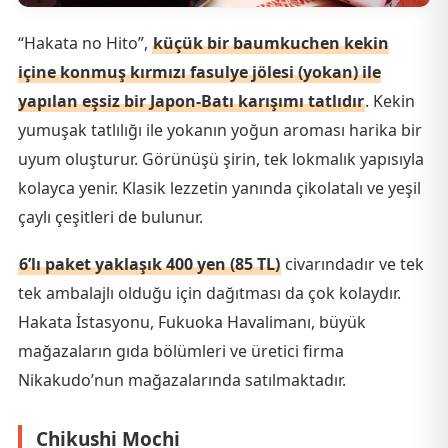
“Hakata no Hito”,
küçük bir baumkuchen kekin
içine konmuş kırmızı fasulye jölesi (yokan) ile
yapılan eşsiz bir Japon-Batı karışımı tatlıdır
. Kekin
yumuşak tatlılığı ile yokanın yoğun aroması harika bir
uyum oluşturur. Görünüşü şirin, tek lokmalık yapısıyla
kolayca yenir. Klasik lezzetin yanında çikolatalı ve yeşil
çaylı çeşitleri de bulunur.
6’lı paket yaklaşık 400 yen (85 TL)
civarındadır ve tek
tek ambalajlı olduğu için dağıtması da çok kolaydır.
Hakata İstasyonu, Fukuoka Havalimanı, büyük
mağazaların gıda bölümleri ve üretici firma
Nikakudo’nun mağazalarında satılmaktadır.
Chikushi Mochi