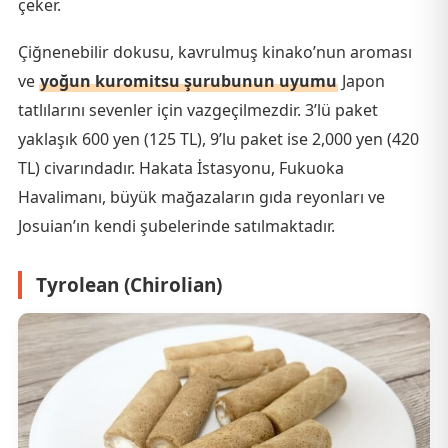
çeker.
Çiğnenebilir dokusu, kavrulmuş kinako’nun aroması
ve
yoğun kuromitsu şurubunun uyumu
Japon
tatlılarını sevenler için vazgeçilmezdir. 3’lü paket
yaklaşık 600 yen (125 TL), 9’lu paket ise 2,000 yen (420
TL) civarındadır. Hakata İstasyonu, Fukuoka
Havalimanı, büyük mağazaların gıda reyonları ve
Josuian’ın kendi şubelerinde satılmaktadır.
Tyrolean (Chirolian)