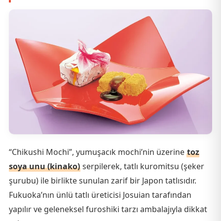
“Chikushi Mochi”, yumuşacık mochi’nin üzerine
toz
soya unu (kinako)
serpilerek, tatlı kuromitsu (şeker
şurubu) ile birlikte sunulan zarif bir Japon tatlısıdır.
Fukuoka’nın ünlü tatlı üreticisi Josuian tarafından
yapılır ve geleneksel furoshiki tarzı ambalajıyla dikkat