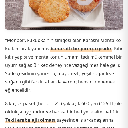
“Menbei”, Fukuoka’nın simgesi olan Karashi Mentaiko
kullanılarak yapılmış
baharatlı bir pirinç cipsidir
. Kıtır
kıtır yapısı ve mentaikonun umami tadı mükemmel bir
uyum sağlar. Bir kez deneyince vazgeçilmez hale gelir.
Sade çeşidinin yanı sıra, mayonezli, yeşil soğanlı ve
soğanlı gibi farklı tatlar da vardır; hepsini denemek
eğlencelidir.
8 küçük paket (her biri 2’li) yaklaşık 600 yen (125 TL) ile
oldukça uygundur ve harika bir hediyelik alternatiftir.
Tekli ambalajlı olması
sayesinde iş arkadaşlarına