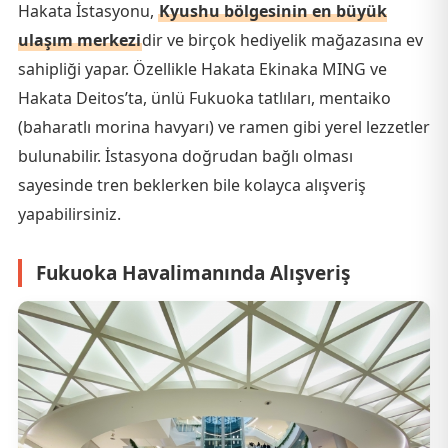
Hakata İstasyonu,
Kyushu bölgesinin en büyük
ulaşım merkezi
dir ve birçok hediyelik mağazasına ev
sahipliği yapar. Özellikle Hakata Ekinaka MING ve
Hakata Deitos’ta, ünlü Fukuoka tatlıları, mentaiko
(baharatlı morina havyarı) ve ramen gibi yerel lezzetler
bulunabilir. İstasyona doğrudan bağlı olması
sayesinde tren beklerken bile kolayca alışveriş
yapabilirsiniz.
Fukuoka Havalimanında Alışveriş