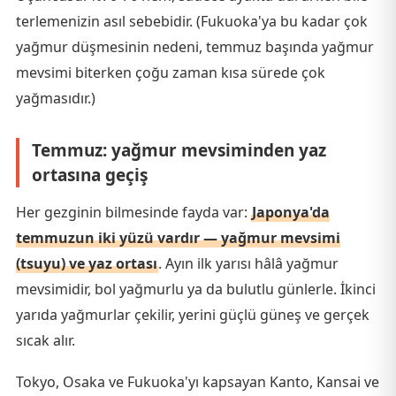
terlemenizin asıl sebebidir. (Fukuoka'ya bu kadar çok
yağmur düşmesinin nedeni, temmuz başında yağmur
mevsimi biterken çoğu zaman kısa sürede çok
yağmasıdır.)
Temmuz: yağmur mevsiminden yaz
ortasına geçiş
Her gezginin bilmesinde fayda var:
Japonya'da
temmuzun iki yüzü vardır — yağmur mevsimi
(tsuyu) ve yaz ortası
. Ayın ilk yarısı hâlâ yağmur
mevsimidir, bol yağmurlu ya da bulutlu günlerle. İkinci
yarıda yağmurlar çekilir, yerini güçlü güneş ve gerçek
sıcak alır.
Tokyo, Osaka ve Fukuoka'yı kapsayan Kanto, Kansai ve