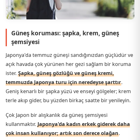
Güneş koruması: şapka, krem, güneş
şemsiyesi
Japonya'da temmuz güneşi sandığınızdan güçlüdür ve
açık havada çok yürünen her gezi sağlam bir koruma
ister.
Şapka, güneş gözlüğü ve güneş kremi,
temmuzda Japonya turu için neredeyse şarttır
.
Geniş kenarlı bir şapka yüzü ve enseyi gölgeler; krem
terle akıp gider, bu yüzden birkaç saatte bir yenileyin.
Çok Japon bir alışkanlık da güneş şemsiyesi
kullanmaktır.
Japonya'da kadın erkek giderek daha
çok insan kullanıyor; artık son derece olağan
.