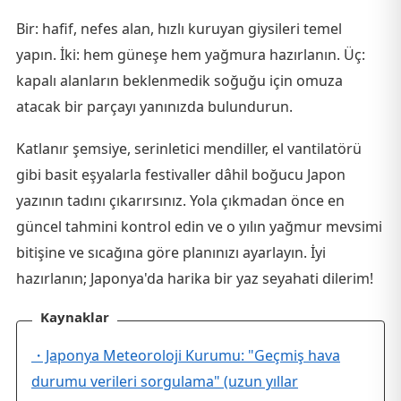
Bir: hafif, nefes alan, hızlı kuruyan giysileri temel
yapın. İki: hem güneşe hem yağmura hazırlanın. Üç:
kapalı alanların beklenmedik soğuğu için omuza
atacak bir parçayı yanınızda bulundurun.
Katlanır şemsiye, serinletici mendiller, el vantilatörü
gibi basit eşyalarla festivaller dâhil boğucu Japon
yazının tadını çıkarırsınız. Yola çıkmadan önce en
güncel tahmini kontrol edin ve o yılın yağmur mevsimi
bitişine ve sıcağına göre planınızı ayarlayın. İyi
hazırlanın; Japonya'da harika bir yaz seyahati dilerim!
Kaynaklar
・Japonya Meteoroloji Kurumu: "Geçmiş hava
durumu verileri sorgulama" (uzun yıllar