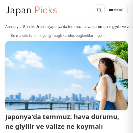
Menü
Ana sayfa
›
Günlük Ürünler
›
Japonya'da temmuz: hava durumu, ne giyilir ve val
Bu makale tanıtım içeriği (bağlı kuruluş bağlantıları) içerir.
Japonya'da temmuz: hava durumu,
ne giyilir ve valize ne koymalı