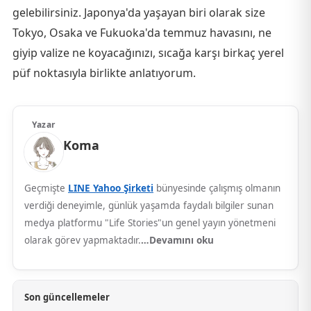
gelebilirsiniz. Japonya'da yaşayan biri olarak size
Tokyo, Osaka ve Fukuoka'da temmuz havasını, ne
giyip valize ne koyacağınızı, sıcağa karşı birkaç yerel
püf noktasıyla birlikte anlatıyorum.
Yazar
Koma
Geçmişte
LINE Yahoo Şirketi
bünyesinde çalışmış olmanın
verdiği deneyimle, günlük yaşamda faydalı bilgiler sunan
medya platformu "Life Stories"un genel yayın yönetmeni
olarak görev yapmaktadır.
…Devamını oku
Son güncellemeler