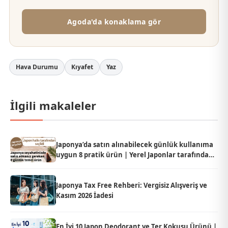
Agoda'da konaklama gör
Hava Durumu
Kıyafet
Yaz
İlgili makaleler
Japonya’da satın alınabilecek günlük kullanıma
uygun 8 pratik ürün | Yerel Japonlar tarafından
seçildi
Japonya Tax Free Rehberi: Vergisiz Alışveriş ve
Kasım 2026 İadesi
En İyi 10 Japon Deodorant ve Ter Kokusu Ürünü |