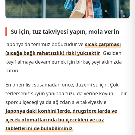
Su için, tuz takviyesi yapın, mola verin
Japonya'da temmuz boğucudur ve
sıcak çarpması
(sıcağa bağlı rahatsızlık) riski yüksektir
. Geziden
keyif almaya devam etmek için birkaç şeyi aklınızda
tutun.
En önemlisi: susamadan önce, düzenli su için. Çok
terlerseniz suyun yanında tuzu da yerine koyun — bir
sporcu içeceği ya da ağızdan sıvı takviyesiyle.
Japonya'daki konbini'lerde, drugstore'larda ve
içecek otomatlarında bu içecekleri ve tuz
tabletlerini de bulabilirsiniz
.