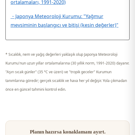
ortalamaları, 1991-2020)
・Japonya Meteoroloji Kurumu: "Yağmur
mevsiminin başlangıcı ve bitişi (kesin değerler)"
* Sıcaklık, nem ve yağış değerleri yaklaşık olup Japonya Meteoroloji
Kurumu'nun uzun yıllar ortalamalarına (30 yıllık norm, 1991-2020) dayanır.
"Aşırı sıcak günler" (35 °C ve üzeri) ve "tropik geceler" Kurumun
tanımlarına göredir; gerçek sıcaklık ve hava her yıl değişir. Yola çıkmadan
önce en güncel tahmini kontrol edin.
Planın hazırsa konaklamanı ayırt.