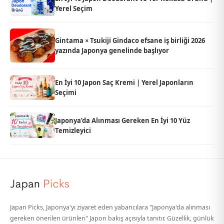
Yerel Seçim
Gintama × Tsukiji Gindaco efsane iş birliği 2026
yazında Japonya genelinde başlıyor
En İyi 10 Japon Saç Kremi | Yerel Japonların
Seçimi
Japonya’da Alınması Gereken En İyi 10 Yüz
Temizleyici
Japan Picks, Japonya'yı ziyaret eden yabancılara "Japonya'da alınması
gereken önerilen ürünleri" Japon bakış açısıyla tanıtır. Güzellik, günlük