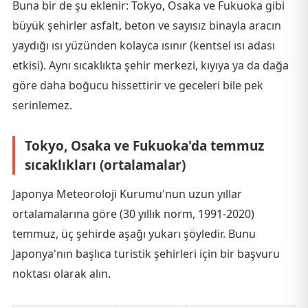
Buna bir de şu eklenir: Tokyo, Osaka ve Fukuoka gibi
büyük şehirler asfalt, beton ve sayısız binayla aracın
yaydığı ısı yüzünden kolayca ısınır (kentsel ısı adası
etkisi). Aynı sıcaklıkta şehir merkezi, kıyıya ya da dağa
göre daha boğucu hissettirir ve geceleri bile pek
serinlemez.
Tokyo, Osaka ve Fukuoka'da temmuz
sıcaklıkları (ortalamalar)
Japonya Meteoroloji Kurumu'nun uzun yıllar
ortalamalarına göre (30 yıllık norm, 1991-2020)
temmuz, üç şehirde aşağı yukarı şöyledir. Bunu
Japonya'nın başlıca turistik şehirleri için bir başvuru
noktası olarak alın.