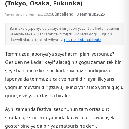
(Tokyo, Osaka, Fukuoka)
Yayımlandı: 8 Temmuz 2026
Güncellendi: 8 Temmuz 2026
Bu makale Japonya'da yaşayan bir Japon yazar tarafından yazılmış
ve yapay zeka kullanılarak çevrilmiştir. Bilgilerin doğruluğunu
düzenli olarak kontrol ediyoruz.
Çevirilerimiz hakkında
Temmuzda Japonya'ya seyahat mi planlıyorsunuz?
Geziden ne kadar keyif alacağınız çoğu zaman tek bir
şeye bağlıdır: iklime ne kadar iyi hazırlandığınıza.
Japonya'da temmuz sıcak ve nemlidir; ayın ilk yarısı
yağmur mevsimidir (tsuyu), ikinci yarısı ise yerini güçlü
güneşe ve yaz ortasına bırakır.
Aynı zamanda festival sezonunun tam ortasıdır:
sıradan gezmelerin yanında kolayca bir havai fişek
gösterisine ya da bir yaz matsurisine denk