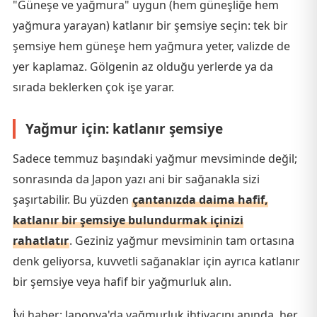
"Güneşe ve yağmura" uygun (hem güneşliğe hem
yağmura yarayan) katlanır bir şemsiye seçin: tek bir
şemsiye hem güneşe hem yağmura yeter, valizde de
yer kaplamaz. Gölgenin az olduğu yerlerde ya da
sırada beklerken çok işe yarar.
Yağmur için: katlanır şemsiye
Sadece temmuz başındaki yağmur mevsiminde değil;
sonrasında da Japon yazı ani bir sağanakla sizi
şaşırtabilir. Bu yüzden
çantanızda daima hafif,
katlanır bir şemsiye bulundurmak içinizi
rahatlatır
. Geziniz yağmur mevsiminin tam ortasına
denk geliyorsa, kuvvetli sağanaklar için ayrıca katlanır
bir şemsiye veya hafif bir yağmurluk alın.
İyi haber: Japonya'da yağmurluk ihtiyacını anında, her