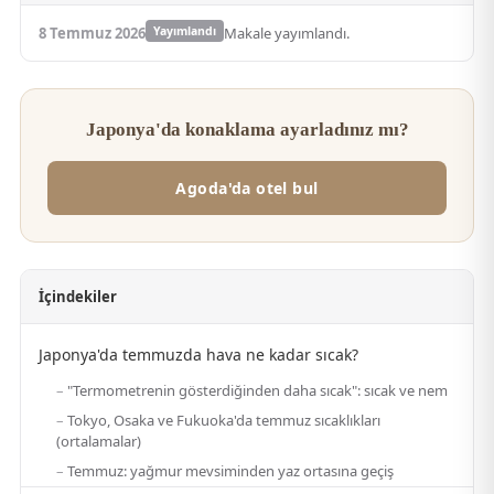
8 Temmuz 2026
Yayımlandı
Makale yayımlandı.
Japonya'da konaklama ayarladınız mı?
Agoda'da otel bul
İçindekiler
Japonya'da temmuzda hava ne kadar sıcak?
"Termometrenin gösterdiğinden daha sıcak": sıcak ve nem
Tokyo, Osaka ve Fukuoka'da temmuz sıcaklıkları
(ortalamalar)
Temmuz: yağmur mevsiminden yaz ortasına geçiş