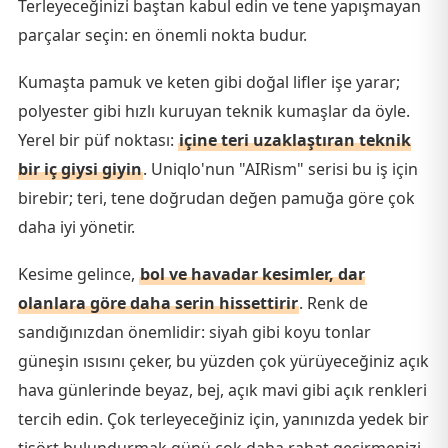
Terleyeceğinizi baştan kabul edin ve tene yapışmayan
parçalar seçin: en önemli nokta budur.
Kumaşta pamuk ve keten gibi doğal lifler işe yarar;
polyester gibi hızlı kuruyan teknik kumaşlar da öyle.
Yerel bir püf noktası:
içine teri uzaklaştıran teknik
bir iç giysi giyin
. Uniqlo'nun "AIRism" serisi bu iş için
birebir; teri, tene doğrudan değen pamuğa göre çok
daha iyi yönetir.
Kesime gelince,
bol ve havadar kesimler, dar
olanlara göre daha serin hissettirir
. Renk de
sandığınızdan önemlidir: siyah gibi koyu tonlar
güneşin ısısını çeker, bu yüzden çok yürüyeceğiniz açık
hava günlerinde beyaz, bej, açık mavi gibi açık renkleri
tercih edin. Çok terleyeceğiniz için, yanınızda yedek bir