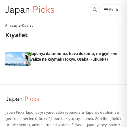
Menü
Ana sayfa
›
Kıyafet
Kıyafet
Japonya'da temmuz: hava durumu, ne giyilir ve
valize ne koymalı (Tokyo, Osaka, Fukuoka)
Japan Picks, Japonya'yı ziyaret eden yabancılara "Japonya'da alınması
gereken önerilen ürünleri" Japon bakış açısıyla tanıtır. Güzellik, günlük
ürünler, yemek, anime ürünleri ve daha fazlası — Japonya seyahatiniz