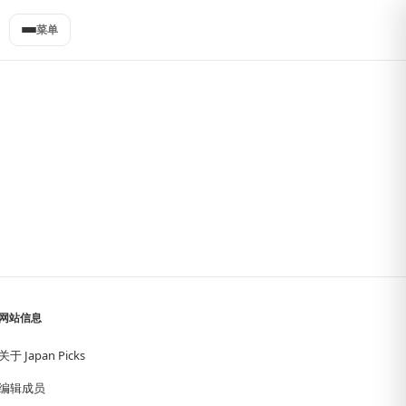
菜单
网站信息
关于 Japan Picks
编辑成员