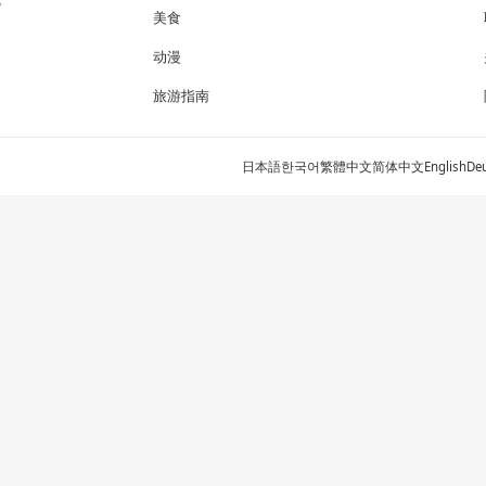
美食
动漫
旅游指南
日本語
한국어
繁體中文
简体中文
English
De